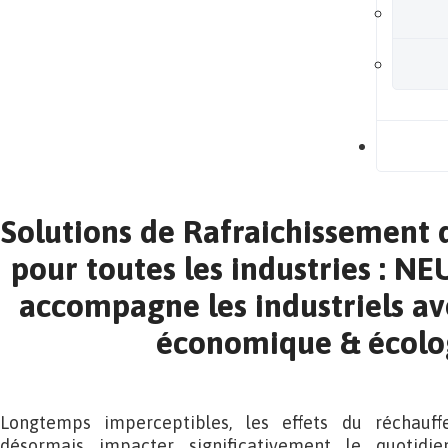
B
Solutions de Rafraichissement 
pour toutes les industries : N
accompagne les industriels av
économique & écolo
Longtemps imperceptibles, les effets du réchauff
désormais impacter significativement le quotidie