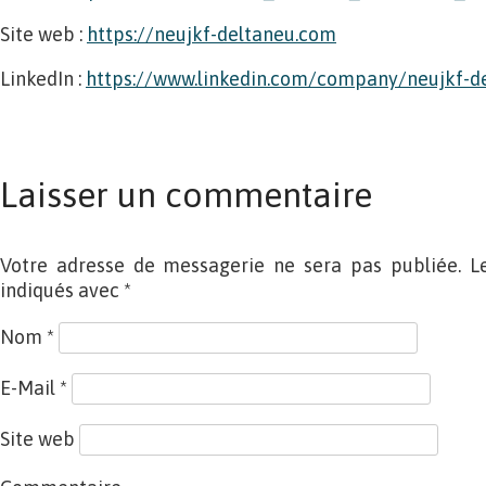
Site web :
https://neujkf-deltaneu.com
LinkedIn :
https://www.linkedin.com/company/neujkf-d
Laisser un commentaire
Votre adresse de messagerie ne sera pas publiée. L
indiqués avec
*
Nom
*
E-Mail
*
Site web