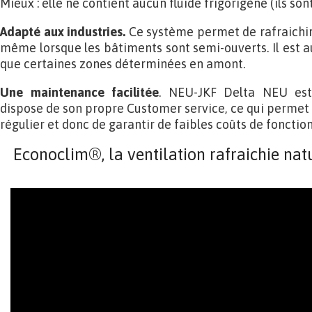
Mieux : elle ne contient aucun fluide frigorigène (ils son
Adapté aux industries.
Ce système permet de rafraichir 
même lorsque les bâtiments sont semi-ouverts. Il est au
que certaines zones déterminées en amont.
Une maintenance facilitée
. NEU-JKF Delta NEU est
dispose de son propre Customer service, ce qui perme
régulier et donc de garantir de faibles coûts de foncti
Econoclim®, la ventilation rafraichie na