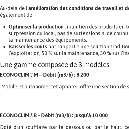
Au-delà de l’
amélioration des conditions de travail et de
également de :
Optimiser la production
: maintien des produits en 
surpression du local, pas de surtensions ni de coupu
la maintenance des équipements.
Baisser les coûts
par rapport à une solution tradition
l’exploitation, 50 % sur la maintenance, 30 % sur l’ins
Une gamme composée de 3 modèles
ECONOCLIM®M – Débit (m3/h) : 8 200
Mobile et autonome, cet appareil offre une section de 
ECONOCLIM®B - Débit (m3/h) : jusqu’à 10 000
Doté d’un soufflage par le dessous ou par le haut, c