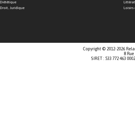
Diététique
Littéra
Droit, Juridique
Loisirs 
Copyright © 2012-2026 Relat
8 Rue
SIRET : 533 772 463 000