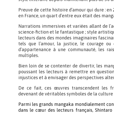
Preuve de cette histoire d’amour qui dure : en 2
en France, un quart d’entre eux était des mang
Narrations immersives et variées allant de l’
science-fiction et le fantastique ; style artist
lecteurs dans des mondes imaginaires fascinan
tels que l’amour, la justice, le courage ou
d’appartenance à une communauté, les rai
multiples.
Bien loin de se contenter de divertir, les man
poussant les lecteurs à remettre en question
injustices et à envisager des perspectives alte
De ce fait, ces œuvres transcendent les fron
devenant de véritables symboles de la culture
Parmi les grands mangaka mondialement connu
dans le cœur des lecteurs français, Shi