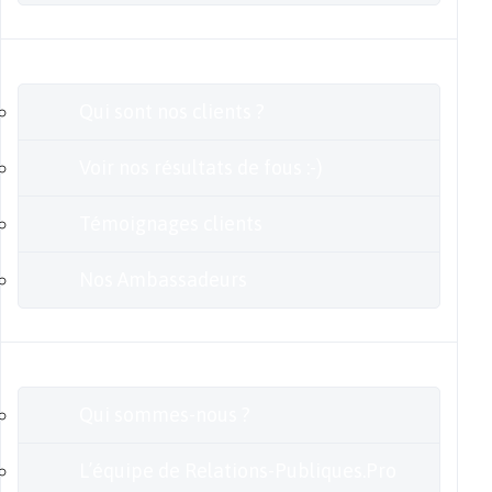
Clients
Qui sont nos clients ?
Voir nos résultats de fous :-)
Témoignages clients
Nos Ambassadeurs
En savoir plus
Qui sommes-nous ?
L’équipe de Relations-Publiques.Pro