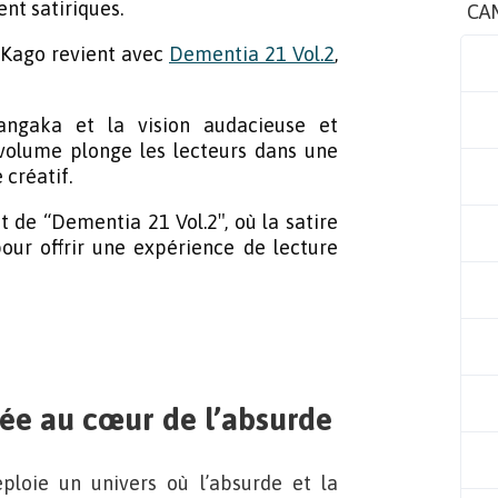
nt satiriques.
CA
a Kago revient avec
Dementia 21 Vol.2
,
angaka et la vision audacieuse et
 volume plonge les lecteurs dans une
 créatif.
 de “Dementia 21 Vol.2″, où la satire
pour offrir une expérience de lecture
sée au cœur de l’absurde
éploie un univers où l’absurde et la