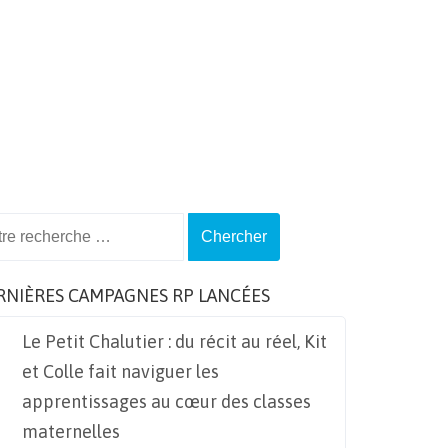
ch
RNIÈRES CAMPAGNES RP LANCÉES
Le Petit Chalutier : du récit au réel, Kit
et Colle fait naviguer les
apprentissages au cœur des classes
maternelles