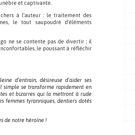
funèbre et captivante.
chers à l’auteur : le traitement des
nes, le tout saupoudré d’éléments
go ne se contente pas de divertir ; il
inconfortables, le poussant à réfléchir
eine d’entrain, désireuse d’aider ses
ail simple se transforme rapidement en
tes et bizarres qui la mettront à rude
les femmes tyranniques, dentiers dotés
s de notre héroïne !