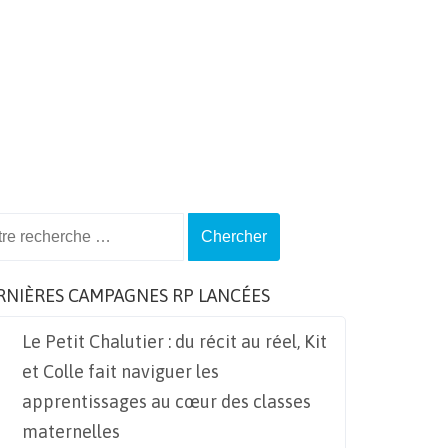
ch
RNIÈRES CAMPAGNES RP LANCÉES
Le Petit Chalutier : du récit au réel, Kit
et Colle fait naviguer les
apprentissages au cœur des classes
maternelles