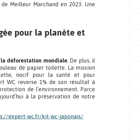
re de Meilleur Marchand en 2023. Une
ée pour la planète et
la déforestation mondiale
. De plus, il
rouleau de papier toilette. La mission
lette, nocif pour la santé et pour
rt WC reverse 1% de son résultat à
protection de l’environnement. Parce
ourd’hui à la préservation de notre
s://expert-wc.fr/kit-wc-japonais/