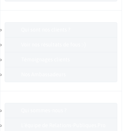
Clients
Qui sont nos clients ?
Voir nos résultats de fous :-)
Témoignages clients
Nos Ambassadeurs
En savoir plus
Qui sommes-nous ?
L’équipe de Relations-Publiques.Pro