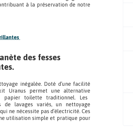
contribuant à la préservation de notre
rillantes
lanète des fesses
tes.
oyage inégalée. Doté d’une facilité
kit Uranus permet une alternative
papier toilette traditionnel. Les
s de lavages variés, un nettoyage
i ne nécessite pas d’électricité. Ces
ne utilisation simple et pratique pour