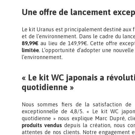
Une offre de lancement excep
Le kit Uranus est principalement destiné aux 
et de l’environnement. Dans le cadre du lanc
89,99€
au lieu de 149,99€. Cette offre excep
limitée
. L’opportunité d’adopter une nouvell
l’environnement.
« Le kit WC japonais a révol
quotidienne »
Nous sommes fiers de la satisfaction de 
exceptionnelle de 4,8/5. « Le kit WC japo
quotidienne » nous explique Marc Dupré, cl
produits vendus
depuis la création, nous con
attentes de nos clients. Notre engagement e