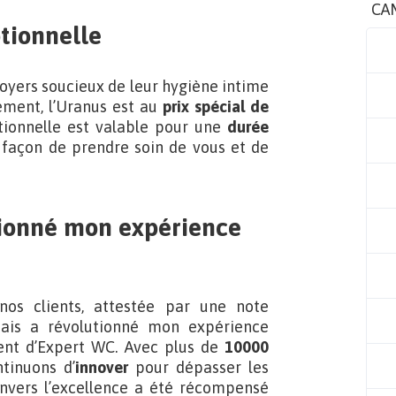
CA
tionnelle
foyers soucieux de leur hygiène intime
ement, l’Uranus est au
prix spécial de
tionnelle est valable pour une
durée
e façon de prendre soin de vous et de
utionné mon expérience
nos clients, attestée par une note
nais a révolutionné mon expérience
ient d’Expert WC. Avec plus de
10000
tinuons d’
innover
pour dépasser les
nvers l’excellence a été récompensé