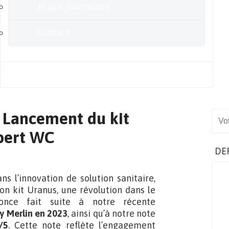
Je suis journaliste
Contact
Blog
 Lancement du kit
Sear
pert WC
DE
s l’innovation de solution sanitaire,
on kit Uranus, une révolution dans le
nce fait suite à notre récente
y Merlin en 2023
, ainsi qu’à notre note
/5
. Cette note reflète l’engagement