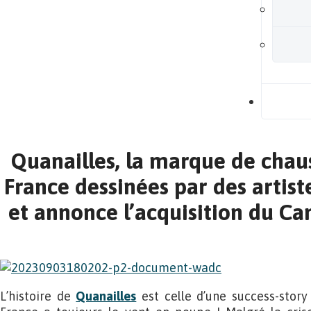
B
Quanailles, la marque de chau
France dessinées par des artiste
et annonce l’acquisition du C
L’histoire de
Quanailles
est celle d’une success-stor