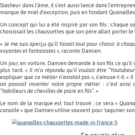
Slasheur dans l’âme, il s’est aussi lancé dans l’entrepr
marque de miel d’exception, puis en fondant Quanailles
Un concept qui lui a été inspiré par son fils : chaque soi
choisissait les chaussettes que son père allait porter l
« Je me suis aperçu qu’il faisait tout pour choisir à chaqu
voyantes et fantaisistes »
, raconte Damien.
Un jour, en voiture, Damien demande à son fils ce qu’i
plus tard. «
Il m’a répondu qu’il voulait être “Youtubeur-
expliquer que ce métier n’existait pas »
, s’amuse-t-il. «
Il
on pouvait inventer notre propre métier : c’est ainsi 
“habilleurs de chevilles de paire en fils”. »
Le nom de la marque est tout trouvé : ce sera
« Quanai
canaille »
que Damien utilise souvent pour taquiner son f