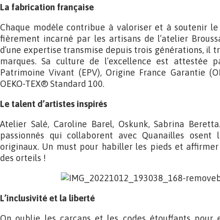
La fabrication française
Chaque modèle contribue à valoriser et à soutenir le s
fièrement incarné par les artisans de l’atelier Brouss
d’une expertise transmise depuis trois générations, il t
marques. Sa culture de l’excellence est attestée p
Patrimoine Vivant (EPV), Origine France Garantie (OF
OEKO-TEX® Standard 100.
Le talent d’artistes inspirés
Atelier Salé, Caroline Barel, Oskunk, Sabrina Berett
passionnés qui collaborent avec Quanailles osent l
originaux. Un must pour habiller les pieds et affirmer
des orteils !
L’inclusivité et la liberté
On oublie les carcans et les codes étouffants pour 