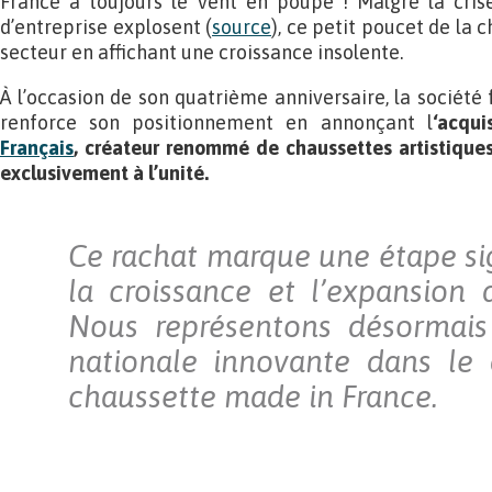
France a toujours le vent en poupe ! Malgré la crise
d’entreprise explosent (
source
), ce petit poucet de la 
secteur en affichant une croissance insolente.
À l’occasion de son quatrième anniversaire, la sociét
renforce son positionnement en annonçant l
‘acqui
Français
, créateur renommé de chaussettes artistique
exclusivement à l’unité.
Ce rachat marque une étape sig
la croissance et l’expansion 
Nous représentons désormais
nationale innovante dans le
chaussette made in France.