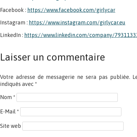
Facebook :
https://www.facebook.com/girlycar
Instagram :
https://www.instagram.com/girlycar.eu
LinkedIn :
https://www.linkedin.com/company/7931133
Laisser un commentaire
Votre adresse de messagerie ne sera pas publiée. L
indiqués avec
*
Nom
*
E-Mail
*
Site web