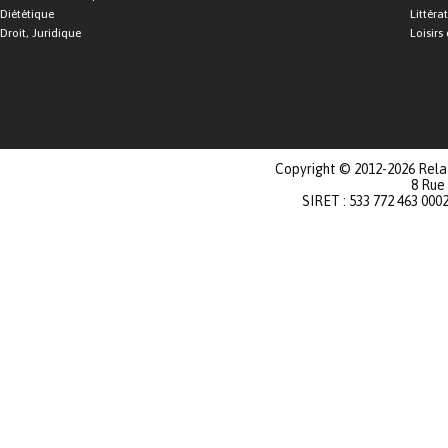
Diététique
Littéra
Droit, Juridique
Loisirs 
Copyright © 2012-2026 Relat
8 Rue
SIRET : 533 772 463 000