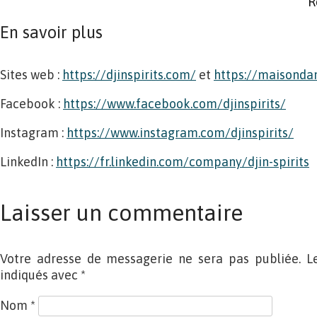
R
En savoir plus
Sites web :
https://djinspirits.com/
et
https://maisond
Facebook :
https://www.facebook.com/djinspirits/
Instagram :
https://www.instagram.com/djinspirits/
LinkedIn :
https://fr.linkedin.com/company/djin-spirits
Laisser un commentaire
Votre adresse de messagerie ne sera pas publiée. L
indiqués avec
*
Nom
*