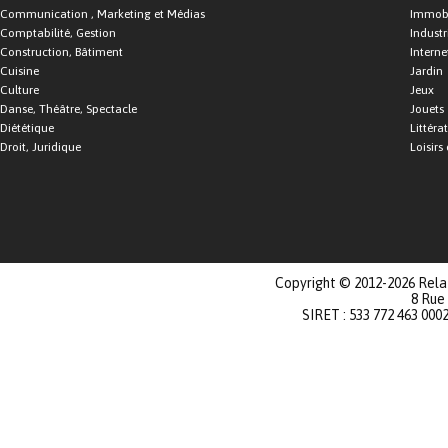
Communication , Marketing et Médias
Immobi
Comptabilité, Gestion
Industr
Construction, Bâtiment
Interne
Cuisine
Jardin
Culture
Jeux
Danse, Théâtre, Spectacle
Jouets
Diététique
Littéra
Droit, Juridique
Loisirs 
Copyright © 2012-2026 Relat
8 Rue
SIRET : 533 772 463 000