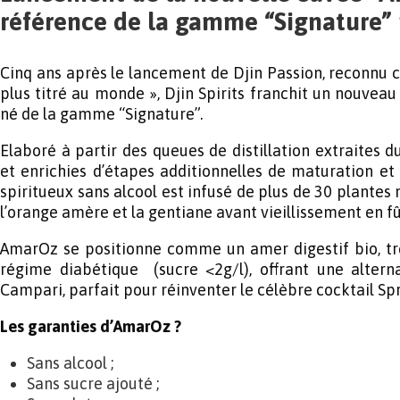
référence de la gamme “Signature” p
Cinq ans après le lancement de Djin Passion, reconnu c
plus titré au monde », Djin Spirits franchit un nouvea
né de la gamme “Signature”.
Elaboré à partir des queues de distillation extraites d
et enrichies d’étapes additionnelles de maturation et 
spiritueux sans alcool est infusé de plus de 30 plantes
l’orange amère et la gentiane avant vieillissement en fû
AmarOz se positionne comme un amer digestif bio, tr
régime diabétique (sucre <2g/l), offrant une alterna
Campari, parfait pour réinventer le célèbre cocktail Spr
Les garanties d’AmarOz ?
Sans alcool ;
Sans sucre ajouté ;