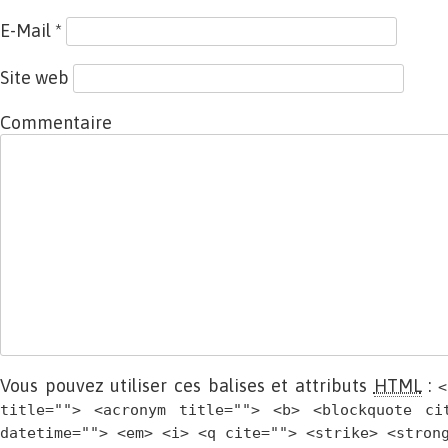
E-Mail
*
Site web
Commentaire
Vous pouvez utiliser ces balises et attributs
HTML
:
<
title=""> <acronym title=""> <b> <blockquote ci
datetime=""> <em> <i> <q cite=""> <strike> <stron