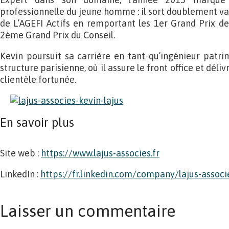
professionnelle du jeune homme : il sort doublement vai
de L’AGEFI Actifs en remportant les 1
er
Grand Prix de 
2
ème
Grand Prix du Conseil.
Kevin poursuit sa carrière en tant qu’ingénieur patr
structure parisienne, où il assure le front office et déli
clientèle fortunée.
En savoir plus
Site web :
https://www.lajus-associes.fr
LinkedIn :
https://fr.linkedin.com/company/lajus-associ
Laisser un commentaire