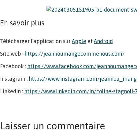
En savoir plus
Télécharger l’application sur
Apple
et
Android
Site web :
https://jeannoumangecommenous.com/
Facebook :
https://www.facebook.com/jeannoumange
Instagram :
https://www.instagram.com/jeannou_ma
Linkedin :
https://www.linkedin.com/in/coline-stagnoli
Laisser un commentaire