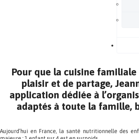
B
Pour que la cuisine familiale
plaisir et de partage, Jean
application dédiée à l’organi
adaptés à toute la famille,
Aujourd’hui en France, la santé nutritionnelle des e
majeure : 1 enfant sur 4 est en surpoids.