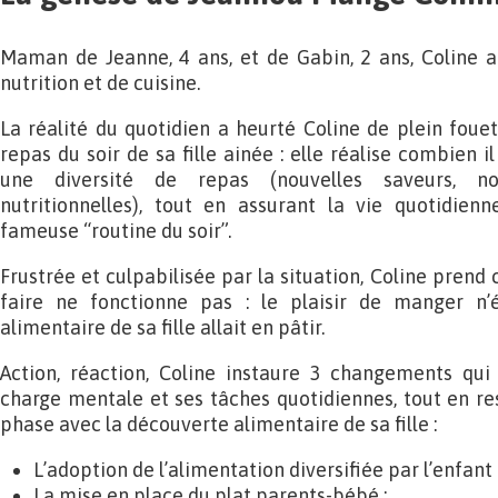
Maman de Jeanne, 4 ans, et de Gabin, 2 ans, Coline a
nutrition et de cuisine.
La réalité du quotidien a heurté Coline de plein foue
repas du soir de sa fille ainée : elle réalise combien 
une diversité de repas (nouvelles saveurs, nou
nutritionnelles), tout en assurant la vie quotidienn
fameuse “routine du soir”.
Frustrée et culpabilisée par la situation, Coline prend
faire ne fonctionne pas : le plaisir de manger n’é
alimentaire de sa fille allait en pâtir.
Action, réaction, Coline instaure 3 changements qui 
charge mentale et ses tâches quotidiennes, tout en res
phase avec la découverte alimentaire de sa fille :
L’adoption de l’alimentation diversifiée par l’enfant 
La mise en place du plat parents-bébé ;