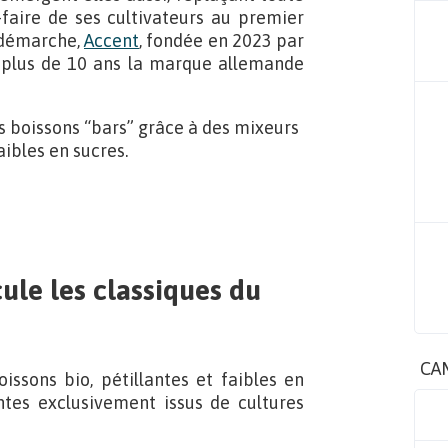
r-faire de ses cultivateurs au premier
 démarche,
Accent
, fondée en 2023 par
s plus de 10 ans la marque allemande
es boissons “bars” grâce à des mixeurs
aibles en sucres.
ule les classiques du
CA
ssons bio, pétillantes et faibles en
ntes exclusivement issus de cultures