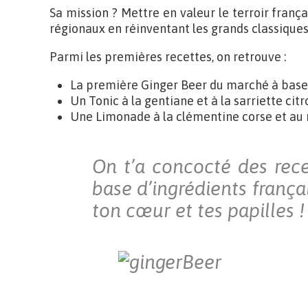
Sa mission ? Mettre en valeur le terroir françai
régionaux en réinventant les grands classiques
Parmi les premières recettes, on retrouve :
La première Ginger Beer du marché à base 
Un Tonic à la gentiane et à la sarriette citr
Une Limonade à la clémentine corse et au 
On t’a concocté des rece
base d’ingrédients frança
ton cœur et tes papilles !