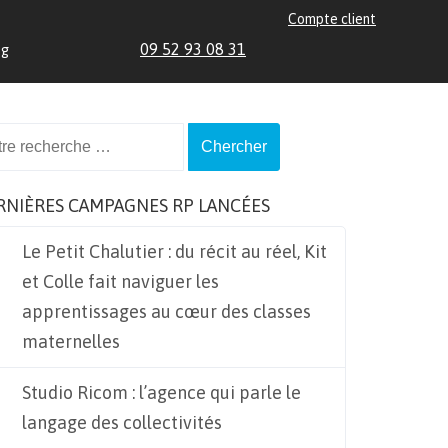
Compte client
09 52 93 08 31
og
ch
RNIÈRES CAMPAGNES RP LANCÉES
Le Petit Chalutier : du récit au réel, Kit
et Colle fait naviguer les
apprentissages au cœur des classes
maternelles
Studio Ricom : l’agence qui parle le
langage des collectivités