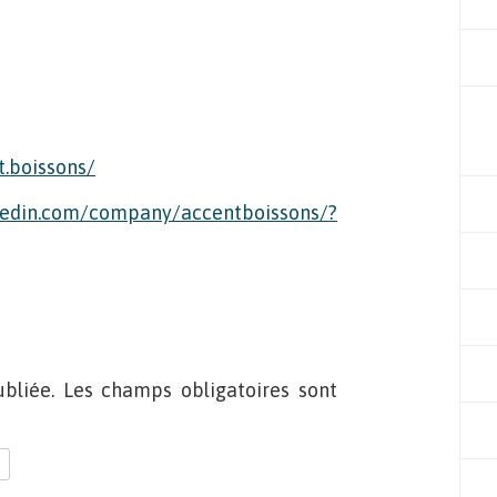
.boissons/
nkedin.com/company/accentboissons/?
bliée. Les champs obligatoires sont