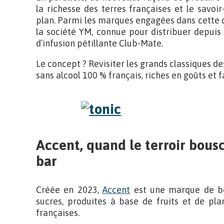
la richesse des terres françaises et le savoi
plan. Parmi les marques engagées dans cette
la société YM, connue pour distribuer depui
d’infusion pétillante Club-Mate.
Le concept ? Revisiter les grands classiques d
sans alcool 100 % français, riches en goûts et f
Accent, quand le terroir bousc
bar
Créée en 2023,
Accent
est une marque de boi
sucres, produites à base de fruits et de pla
françaises.