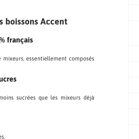
es boissons Accent
% français
 mixeurs, essentiellement composés
sucres
moins sucrées que les mixeurs déjà
s.