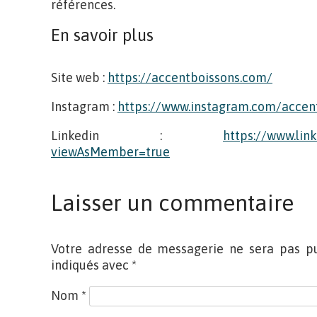
références.
En savoir plus
Site web :
https://accentboissons.com/
Instagram :
https://www.instagram.com/accent
Linkedin :
https://www.li
viewAsMember=true
Laisser un commentaire
Votre adresse de messagerie ne sera pas pu
indiqués avec
*
Nom
*