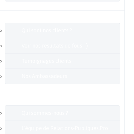
Clients
Qui sont nos clients ?
Voir nos résultats de fous :-)
Témoignages clients
Nos Ambassadeurs
En savoir plus
Qui sommes-nous ?
L’équipe de Relations-Publiques.Pro