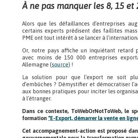
À ne pas manquer les 8, 15 et
Alors que les défaillances d’entreprises a
certains experts prédisent des faillites mas
PME ont tout intérêt à se lancer à l’internatio
Or, notre pays affiche un inquiétant retard 
avec moins de 150 000 entreprises exporta
Allemagne (
source
) !
La solution pour que l’export ne soit 
d’embûches ? Démystifier et démocratiser l’a
aux bonnes pratiques pour inciter les organisa
à l’étranger.
Dans ce contexte, ToWebOrNotToWeb, le spéci
formation
“E-Export, démarrer la vente en lign
Cet accompagnement-action est proposé dans 
gouvernementale pour la transformation numé