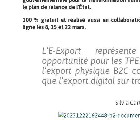
le plan de relance de l’État.
100 % gratuit et réalisé aussi en collaborati
ligne les 8, 15 et 22 mars.
L’E-Export représen
opportunité pour les TPE 
l’export physique B2C c
que l’export digital sur t
Silvia Ca