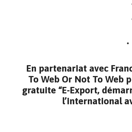
En partenariat avec Fran
To Web Or Not To Web p
gratuite “E-Export, démarr
l’international 