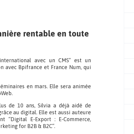
anière rentable en toute
’international avec un CMS” est un
n avec Bpifrance et France Num, qui
 séminaires en mars. Elle sera animée
oWeb.
lus de 10 ans, Silvia a déjà aidé de
âce au digital. Elle est aussi auteure
nt “Digital E-Export : E-Commerce,
arketing for B2B & B2C”.