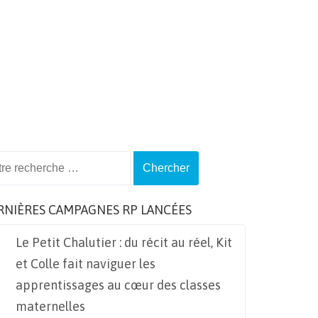
ch
RNIÈRES CAMPAGNES RP LANCÉES
Le Petit Chalutier : du récit au réel, Kit
et Colle fait naviguer les
apprentissages au cœur des classes
maternelles