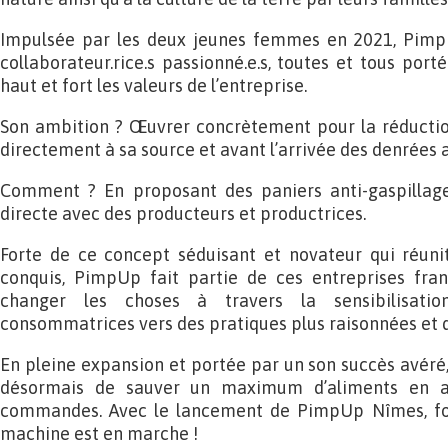
Impulsée par les deux jeunes femmes en 2021, Pimp
collaborateur.rice.s passionné.e.s, toutes et tous porté
haut et fort les valeurs de l’entreprise.
Son ambition ? Œuvrer concrètement pour la réduction
directement à sa source et avant l’arrivée des denrées
Comment ? En proposant des paniers anti-gaspillage
directe avec des producteurs et productrices.
Forte de ce concept séduisant et novateur qui réunit
conquis, PimpUp fait partie de ces entreprises fra
changer les choses à travers la sensibilisat
consommatrices vers des pratiques plus raisonnées et 
En pleine expansion et portée par un son succès avéré
désormais de sauver un maximum d’aliments en 
commandes. Avec le lancement de PimpUp Nîmes, for
machine est en marche !