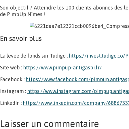
Son objectif ? Atteindre les 100 clients abonnés dès 
de PimpUp Nîmes !
En savoir plus
La levée de fonds sur Tudigo :
https://invest.tudigo.co
Site web :
https://www.pimpup-antigaspi.fr/
Facebook :
https://www.facebook.com/pimpup.antigas
Instagram :
https://www.instagram.com/pimpup.antiga
LinkedIn :
https://www.linkedin.com/company/6886733
Laisser un commentaire