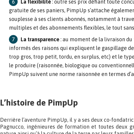
La flexibilité
: outre ses prix défiant toute conc
gratuite de ses paniers, PimpUp s’attache égalemen
souplesse à ses clients abonnés, notamment à traver
multiples et des abonnements flexibles, le tout sa
La transparence
: au moment de la livraison du p
informés des raisons qui expliquent le gaspillage d
trop gros, trop petit, tordu, en surplus, etc) et le typ
le produire (raisonnée, biologique ou conventionnell
PimpUp suivent une norme raisonnée en termes d’ag
L’histoire de PimpUp
Derrière l’aventure PimpUp, il y a ses deux co-fondatr
Pagnucco, ingénieures de formation et toutes deux gr
nature ainsi qu’à la culture de la terre par leurs famille