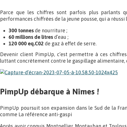
Parce que les chiffres sont parfois plus parlants q
performances chiffrées de la jeune pousse, qui a réussi l
300 tonnes
de nourriture ;
60 millions de litres
d’eau ;
120 000 eq.C02
de gaz à effet de serre.
Devenir client PimpUp, c’est permettre à ces chiffres 
luttant concrètement contre le gaspillage alimentaire, 
PimpUp débarque à Nîmes !
PimpUp poursuit son expansion dans le Sud de la Fran
comme La référence anti-gaspi
Après avoir conquis Montpellier, Montauban et Toulouse