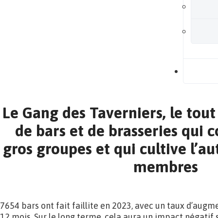
B
Le Gang des Taverniers, le tou
de bars et de brasseries qui 
gros groupes et qui cultive l’au
membres
7654 bars ont fait faillite en 2023, avec un taux d’aug
12 mois. Sur le long terme, cela aura un impact négatif 