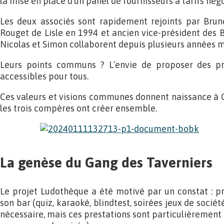
la mise en place d’un panel de fournisseurs à tarifs négo
Les deux associés sont rapidement rejoints par Bruno
Rouget de Lisle en 1994 et ancien vice-président des B
Nicolas et Simon collaborent depuis plusieurs années 
Leurs points communs ? L’envie de proposer des pro
accessibles pour tous.
Ces valeurs et visions communes donnent naissance à
les trois compères ont créer ensemble.
La genèse du Gang des Taverniers
Le projet Ludothèque a été motivé par un constat : p
son bar (quiz, karaoké, blindtest, soirées jeux de sociét
nécessaire, mais ces prestations sont particulièrement