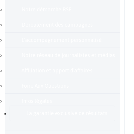
Notre démarche RSE
Déroulement des campagnes
L’accompagnement personnalisé
Notre réseau de journalistes et médias
Affiliation et apport d’affaires
Foire Aux Questions
Infos légales
La garantie exclusive de résultats