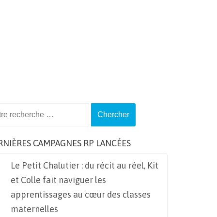
ch
RNIÈRES CAMPAGNES RP LANCÉES
Le Petit Chalutier : du récit au réel, Kit
et Colle fait naviguer les
apprentissages au cœur des classes
maternelles