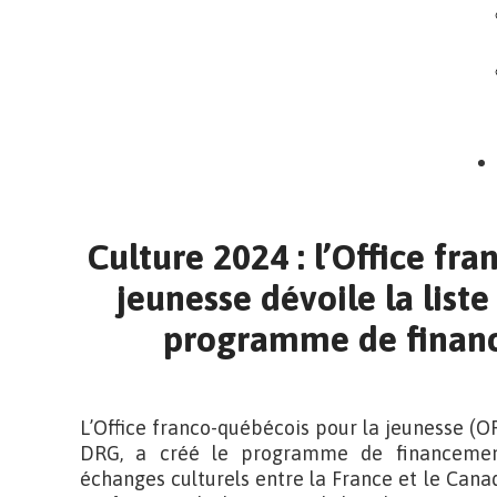
Culture 2024 : l’Office fr
jeunesse dévoile la liste
programme de finan
L’Office franco-québécois pour la jeunesse (O
DRG, a créé le programme de financemen
échanges culturels entre la France et le Cana