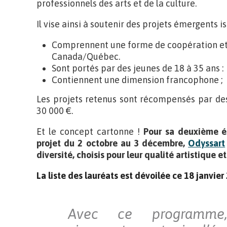
professionnels des arts et de la culture.
Il vise ainsi à soutenir des projets émergents is
Comprennent une forme de coopération et d
Canada/Québec.
Sont portés par des jeunes de 18 à 35 ans :
Contiennent une dimension francophone ;
Les projets retenus sont récompensés par des
30 000 €.
Et le concept cartonne !
Pour sa deuxième éd
projet du 2 octobre au 3 décembre,
Odyssart
diversité, choisis pour leur qualité artistique et
La liste des lauréats est dévoilée ce 18 janvier
Avec ce programme,