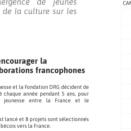
mergence de jeunes
CA
 de la culture sur les
 encourager la
aborations francophones
unesse et la Fondation DRG décident de
elé chaque année pendant 5 ans, pour
ls jeunesse entre la France et le
t lancé et 8 projets sont sélectionnés
ébécois vers la France.