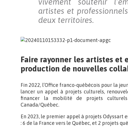
vivement soutenir l’é
artistes et professionnels
deux territoires.
Faire rayonner les artistes et
production de nouvelles coll
Fin 2022, l’Office franco-québécois pour la je
lancer un appel à projets culturels, renouv
financer la mobilité de projets culture
Canada/Québec.
En 2023, le premier appel à projets Odyssart es
: 6 de la France vers le Québec, et 2 projets qu