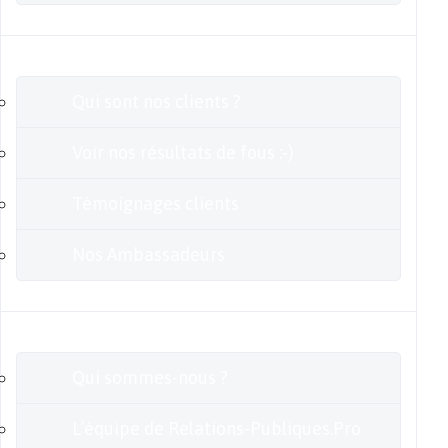
Clients
Qui sont nos clients ?
Voir nos résultats de fous :-)
Témoignages clients
Nos Ambassadeurs
En savoir plus
Qui sommes-nous ?
L’équipe de Relations-Publiques.Pro