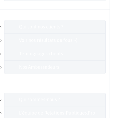
Clients
Qui sont nos clients ?
Voir nos résultats de fous :-)
Témoignages clients
Nos Ambassadeurs
En savoir plus
Qui sommes-nous ?
L’équipe de Relations-Publiques.Pro