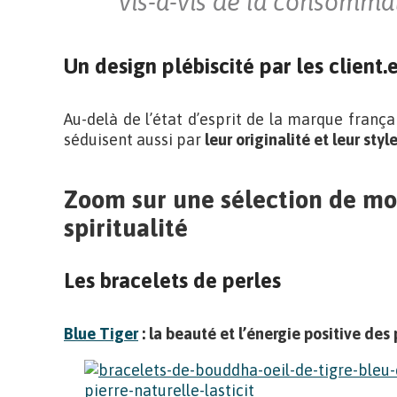
vis-à-vis de la consomma
Un design plébiscité par les client.e
Au-delà de l’état d’esprit de la marque françai
séduisent aussi par
leur originalité et leur styl
Zoom sur une sélection de mod
spiritualité
Les bracelets de perles
Blue Tiger
: la beauté et l’énergie positive des