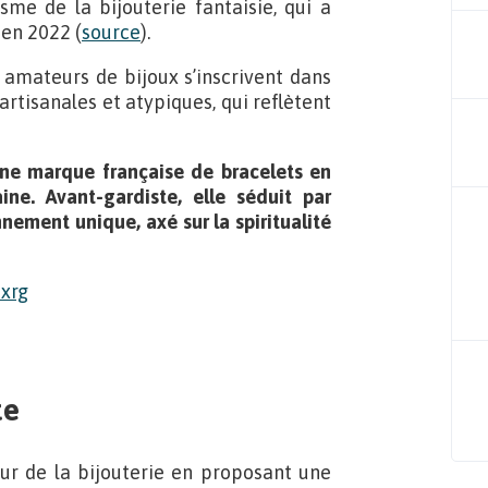
me de la bijouterie fantaisie, qui a
en 2022 (
source
).
 amateurs de bijoux s’inscrivent dans
artisanales et atypiques, qui reflètent
eune marque française de bracelets en
ine. Avant-gardiste, elle séduit par
nnement unique, axé sur la spiritualité
te
eur de la bijouterie en proposant une