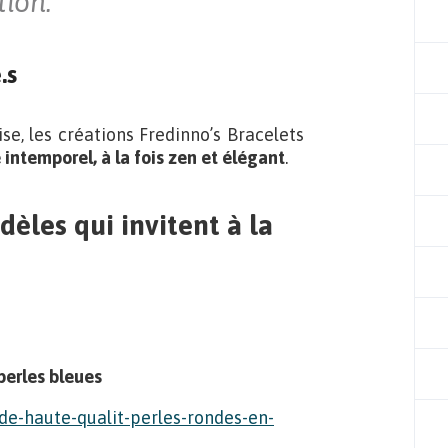
tion.
.s
se, les créations Fredinno’s Bracelets
e intemporel, à la fois zen et élégant
.
èles qui invitent à la
 perles bleues