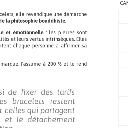
CA
acelets, elle revendique une démarche
 de la philosophie bouddhiste
.
le et émotionnelle
: les pierres sont
ités et leurs vertus intrinsèques. Elles
nvitent chaque personne à affirmer sa
la marque, l’assume à 200 % et le rend
i de fixer des tarifs
s bracelets restent
t celles qui partagent
s et le détachement