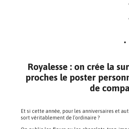
Royalesse : on crée la su
proches le poster personn
de compa
Et si cette année, pour les anniversaires et aut
sort véritablement de l’ordinaire ?