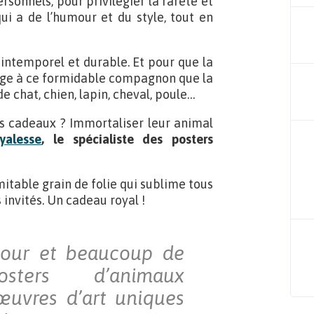
rsonnels, pour privilégier la rareté et
qui a de l’humour et du style, tout en
 intemporel et durable. Et pour que la
mage à ce formidable compagnon que la
de chat, chien, lapin, cheval, poule…
les cadeaux ? Immortaliser leur animal
yalesse
, le spécialiste des posters
imitable grain de folie qui sublime tous
 invités. Un cadeau royal !
mour et beaucoup de
sters d’animaux
œuvres d’art uniques