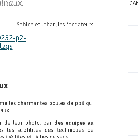
ginaux.
CA
Sabine et Johan, les fondateurs
eux
me les charmantes boules de poil qui
aux.
ir de leur photo, par
des équipes au
es les subtilités des techniques de
s inédites et riches de sens.