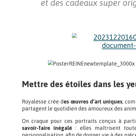
et des cadeaux super ori
Mettre des étoiles dans les y
Royalesse crée d
es œuvres d’art uniques
, com
partagent le quotidien des amoureux des anim
On craque pour ces portraits conçus à part
savoir-faire inégalé
: elles maîtrisent tout
personnalisation, afin de donner vie à des pièce