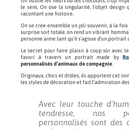
On oublie les fleurs ou les chocolats, trop impe
le sens. On ose la singularité, l’objet design 
racontant une histoire.
On se crée ensemble un joli souvenir, à la fois
surprise soit totale, on rend un vibrant hom
personne aime tant qu’il s’agisse d’un portrait 
Le secret pour faire plaisir à coup sûr avec 
favori à travers un portrait made by
Ro
personnalisés d’animaux de compagnie
.
Originaux, chics et drôles, ils apportent cet in
les styles de décoration et fait l’admiration des
Avec leur touche d’hu
tendresse, nos po
personnalisés sont des 