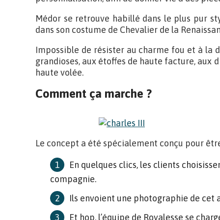
Médor se retrouve habillé dans le plus pur st
dans son costume de Chevalier de la Renaissa
Impossible de résister au charme fou et à la 
grandioses, aux étoffes de haute facture, aux d
haute volée.
Comment ça marche ?
Le concept a été spécialement conçu pour être f
En quelques clics, les clients choisiss
compagnie.
Ils envoient une photographie de cet
Et hop, l’équipe de Royalesse se charg