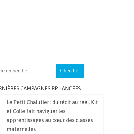
ch
RNIÈRES CAMPAGNES RP LANCÉES
Le Petit Chalutier : du récit au réel, Kit
et Colle fait naviguer les
apprentissages au cœur des classes
maternelles