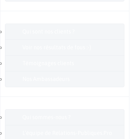
Clients
Qui sont nos clients ?
Voir nos résultats de fous :-)
Témoignages clients
Nos Ambassadeurs
En savoir plus
Qui sommes-nous ?
L’équipe de Relations-Publiques.Pro