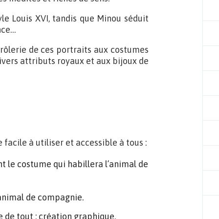
yle Louis XVI, tandis que Minou séduit
nce…
drôlerie de ces portraits aux costumes
ivers attributs royaux et aux bijoux de
acile à utiliser et accessible à tous :
ent le costume qui habillera l’animal de
 animal de compagnie.
e de tout : création graphique,