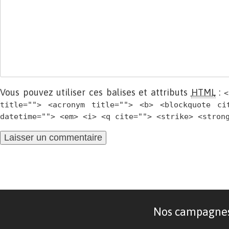
Vous pouvez utiliser ces balises et attributs
HTML
:
<
title=""> <acronym title=""> <b> <blockquote ci
datetime=""> <em> <i> <q cite=""> <strike> <stron
Nos campagnes d