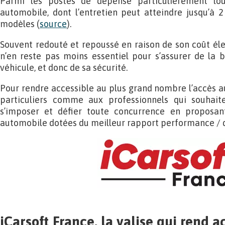
Parmi les postes de dépense particulièrement lou
automobile, dont l’entretien peut atteindre jusqu’à 
modèles (
source
).
Souvent redouté et repoussé en raison de son coût éle
n’en reste pas moins essentiel pour s’assurer de la 
véhicule, et donc de sa sécurité.
Pour rendre accessible au plus grand nombre l’accès a
particuliers comme aux professionnels qui souhaite
s’imposer et défier toute concurrence en proposant
automobile dotées du meilleur rapport performance / q
iCarsoft France, la valise qui rend a