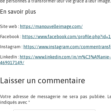
de personnes à transformer leur vie grâce à leur image.
En savoir plus
Site web :
https://manouvelleimage.com/
Facebook :
https://www.facebook.com/profile.php?id
Instagram :
https://www.instagram.com/commentransf
LinkedIn :
https://www.linkedin.com/in/m%C3%A9lani
469017149/
Laisser un commentaire
Votre adresse de messagerie ne sera pas publiée. L
indiqués avec
*