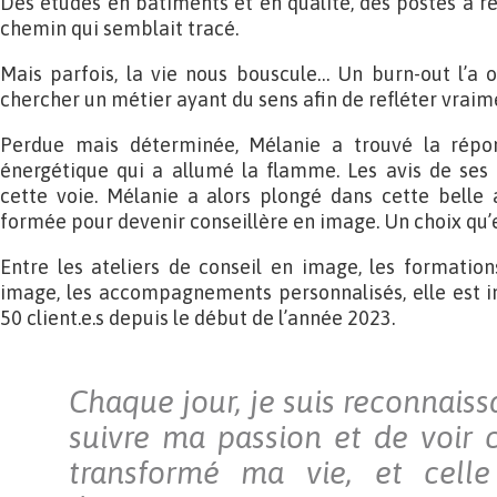
Des études en bâtiments et en qualité, des postes à re
chemin qui semblait tracé.
Mais parfois, la vie nous bouscule… Un burn-out l’a 
chercher un métier ayant du sens afin de refléter vraime
Perdue mais déterminée, Mélanie a trouvé la répon
énergétique qui a allumé la flamme. Les avis de ses 
cette voie. Mélanie a alors plongé dans cette belle a
formée pour devenir conseillère en image. Un choix qu’el
Entre les ateliers de conseil en image, les formation
image, les accompagnements personnalisés, elle est i
50 client.e.s depuis le début de l’année 2023.
Chaque jour, je suis reconnaiss
suivre ma passion et de voir
transformé ma vie, et cell