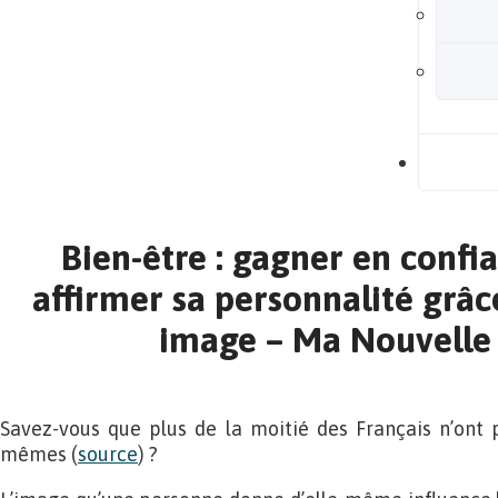
B
Bien-être : gagner en confia
affirmer sa personnalité grâc
image – Ma Nouvelle
Savez-vous que plus de la moitié des Français n’ont
mêmes (
source
) ?