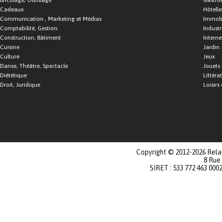
Bricolage, Outillage
Gastro
Cadeaux
Hôtelle
Communication , Marketing et Médias
Immobi
Comptabilité, Gestion
Industr
Construction, Bâtiment
Interne
Cuisine
Jardin
Culture
Jeux
Danse, Théâtre, Spectacle
Jouets
Diététique
Littéra
Droit, Juridique
Loisirs 
Copyright © 2012-2026 Relat
8 Rue
SIRET : 533 772 463 000