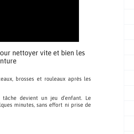
ur nettoyer vite et bien les
inture
ceaux, brosses et rouleaux après les
e tâche devient un jeu d’enfant. Le
ques minutes, sans effort ni prise de