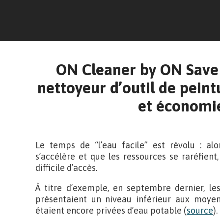
ON Cleaner by ON Save 
nettoyeur d’outil de peintu
et économi
Le temps de “l’eau facile” est révolu : al
s’accélère et que les ressources se raréfient,
difficile d’accès.
À titre d’exemple, en septembre dernier, le
présentaient un niveau inférieur aux moye
étaient encore privées d’eau potable (
source
).