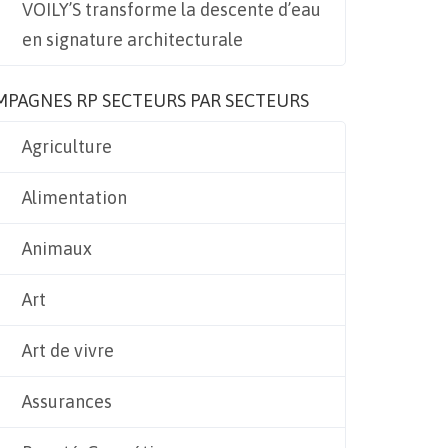
VOILY’S transforme la descente d’eau
en signature architecturale
MPAGNES RP SECTEURS PAR SECTEURS
Agriculture
Alimentation
Animaux
Art
Art de vivre
Assurances