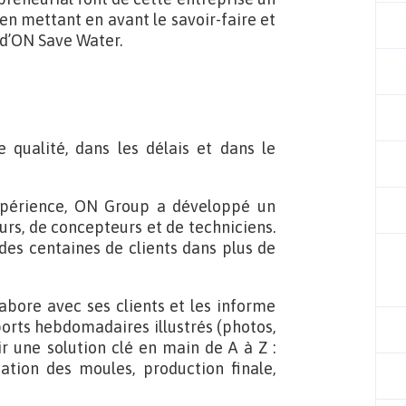
 en mettant en avant le savoir-faire et
d’ON Save Water.
e qualité, dans les délais et dans le
périence, ON Group a développé un
urs, de concepteurs et de techniciens.
 des centaines de clients dans plus de
abore avec ses clients et les informe
ports hebdomadaires illustrés (photos,
rir une solution clé en main de A à Z :
cation des moules, production finale,