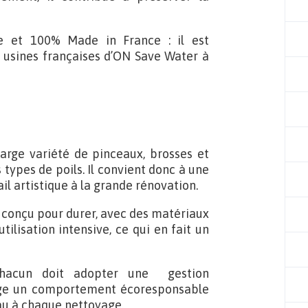
e et 100% Made in France : il est
s usines françaises d’ON Save Water à
large variété de pinceaux, brosses et
s types de poils. Il convient donc à une
il artistique à la grande rénovation.
t conçu pour durer, avec des matériaux
tilisation intensive, ce qui en fait un
acun doit adopter une gestion
age un comportement écoresponsable
eau à chaque nettoyage.