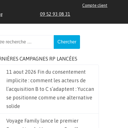
Compte client
09 52 93 08 31
og
ch
RNIÈRES CAMPAGNES RP LANCÉES
11 aout 2026 Fin du consentement
implicite : comment les acteurs de
l’acquisition B to C s’adaptent : Yuccan
se positionne comme une alternative
solide
Voyage Family lance le premier