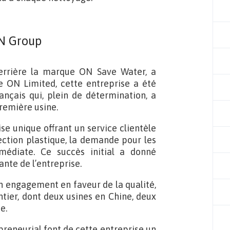
N Group
derrière la marque ON Save Water, a
 ON Limited, cette entreprise a été
nçais qui, plein de détermination, a
remière usine.
se unique offrant un service clientèle
jection plastique, la demande pour les
médiate. Ce succès initial a donné
nte de l’entreprise.
on engagement en faveur de la qualité,
ier, dont deux usines en Chine, deux
e.
preneurial font de cette entreprise un