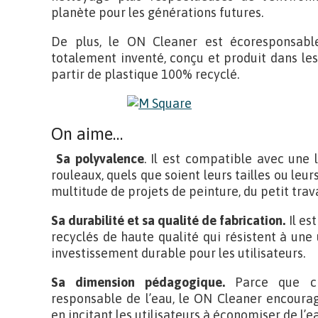
planète pour les générations futures.
De plus, le ON Cleaner est écoresponsabl
totalement inventé, conçu et produit dans le
partir de plastique 100% recyclé.
On aime…
Sa polyvalence
. Il est compatible avec une 
rouleaux, quels que soient leurs tailles ou leur
multitude de projets de peinture, du petit trava
Sa durabilité et sa qualité de fabrication.
Il es
recyclés de haute qualité qui résistent à une u
investissement durable pour les utilisateurs.
Sa dimension pédagogique.
Parce que ch
responsable de l’eau, le ON Cleaner encour
en incitant les utilisateurs à économiser de l’