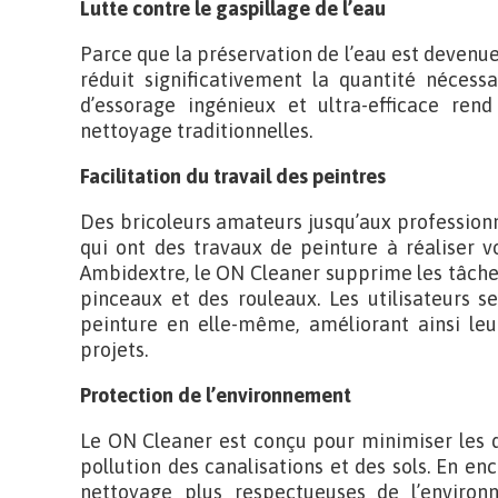
Lutte contre le gaspillage de l’eau
Parce que la préservation de l’eau est devenue
réduit significativement la quantité nécess
d’essorage ingénieux et ultra-efficace ren
nettoyage traditionnelles.
Facilitation du travail des peintres
Des bricoleurs amateurs jusqu’aux professionn
qui ont des travaux de peinture à réaliser v
Ambidextre, le ON Cleaner supprime les tâche
pinceaux et des rouleaux. Les utilisateurs s
peinture en elle-même, améliorant ainsi leur
projets.
Protection de l’environnement
Le ON Cleaner est conçu pour minimiser les d
pollution des canalisations et des sols. En e
nettoyage plus respectueuses de l’environn