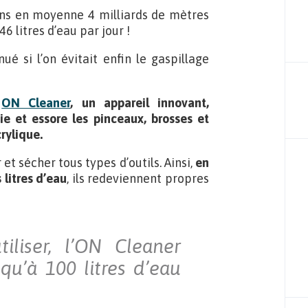
ns en moyenne 4 milliards de mètres
 litres d’eau par jour !
é si l’on évitait enfin le gaspillage
e
ON Cleaner
, un appareil innovant,
e et essore les pinceaux, brosses et
rylique.
 et sécher tous types d’outils. Ainsi,
en
litres d’eau
, ils redeviennent propres
iliser, l’ON Cleaner
qu’à 100 litres d’eau