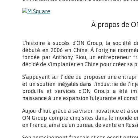
À propos de O
L’histoire à succès d’ON Group, la société 
débuté en 2006 en Chine. À l’origine nommée
fondée par Anthony Riou, un entrepreneur fra
décidé de s’implanter en Chine pour créer sa p
S’appuyant sur l’idée de proposer une entrepri
et un soutien inégalés dans l’industrie de l’in
produits et services d’ON Group a été im
naissance à une expansion fulgurante et consta
Aujourd’hui, grâce à sa vision novatrice et à s
ON Group compte cinq sites dans le monde ent
en France, ainsi qu’un bureau de vente en Russi
Son enracinement français et son esprit entre