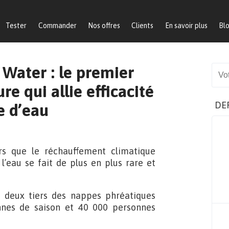
Tester
Commander
Nos offres
Clients
En savoir plus
Bl
Water : le premier
Sear
re qui allie efficacité
DE
e d’eau
ors que le réchauffement climatique
 l’eau se fait de plus en plus rare et
s deux tiers des nappes phréatiques
nnes de saison et 40 000 personnes