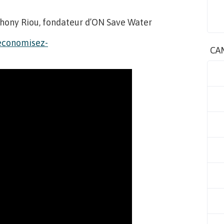
hony Riou, fondateur d’ON Save Water
CA