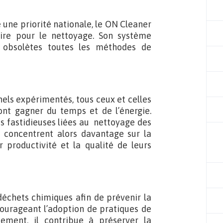
 une priorité nationale, le ON Cleaner
aire pour le nettoyage. Son système
d obsolètes toutes les méthodes de
els expérimentés, tous ceux et celles
ont gagner du temps et de l’énergie.
s fastidieuses liées au nettoyage des
e concentrent alors davantage sur la
 productivité et la qualité de leurs
échets chimiques afin de prévenir la
ncourageant l’adoption de pratiques de
ement, il contribue à préserver la