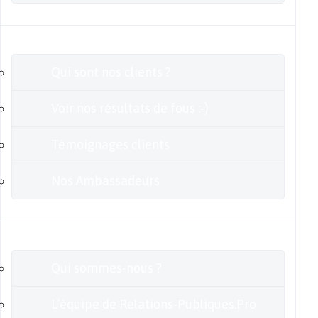
Clients
Qui sont nos clients ?
Voir nos résultats de fous :-)
Témoignages clients
Nos Ambassadeurs
En savoir plus
Qui sommes-nous ?
L’équipe de Relations-Publiques.Pro