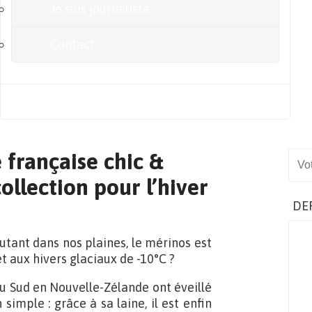
Je suis journaliste
Contact
Blog
 française chic &
Sear
ollection pour l’hiver
DE
utant dans nos plaines, le mérinos est
t aux hivers glaciaux de -10°C ?
u Sud en Nouvelle-Zélande ont éveillé
simple : grâce à sa laine, il est enfin