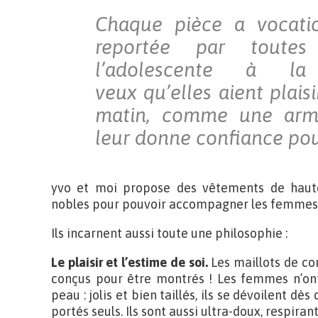
Chaque pièce a vocati
reportée par toute
l’adolescente à l
veux qu’elles aient plaisi
matin, comme une arm
leur donne confiance pour
yvo et moi propose des vêtements de haute
nobles pour pouvoir accompagner les femmes 
Ils incarnent aussi toute une philosophie :
Le plaisir et l’estime de soi.
Les maillots de co
conçus pour être montrés ! Les femmes n’ont
peau : jolis et bien taillés, ils se dévoilent dès
portés seuls. Ils sont aussi ultra-doux, respira