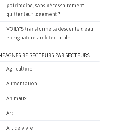
patrimoine, sans nécessairement
quitter leur logement ?
VOILY’S transforme la descente d’eau
en signature architecturale
MPAGNES RP SECTEURS PAR SECTEURS
Agriculture
Alimentation
Animaux
Art
Art de vivre