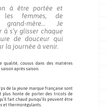
on à être portée et
s les femmes, de
a grand-mère… Je
r à s’y glisser chaque
ure de douceur qui
 la journée à venir.
 qualité, cousus dans des matières
saison après saison.
rps de la jeune marque française sont
 plus honte de porter des tricots de
 qu’il fait chaud puisqu’ils peuvent être
nts et thermorégulants.