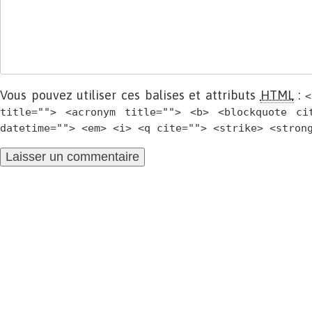
Vous pouvez utiliser ces balises et attributs
HTML
:
<
title=""> <acronym title=""> <b> <blockquote ci
datetime=""> <em> <i> <q cite=""> <strike> <stron