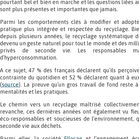
pourtant bel et bien en marche et les questions liées
sont plus présentes et importantes que jamais.
Parmi les comportements clés à modifier et adopter
pratique plus intégrée et respectée du recyclage. B
depuis plusieurs années, le recyclage systématique d
devenu un geste naturel pour tout le monde et des mill
privés de seconde vie. Les responsables m
d’hyperconsommation.
A ce sujet, 47 % des français déclarent qu’ils perço
contrainte du quotidien et 52 % déclarent quant à eu
(
source
). La preuve qu’un gros travail de fond reste à
mentalités et les pratiques.
Le chemin vers un recyclage maîtrisé collectivemen
revanche, ces dernières années ont également vu fleuri
éco-responsables et soucieuses de l’environnement, q
seconde vie aux déchets.
Parmi elles, la société
Ellocan
et l’engagement éco