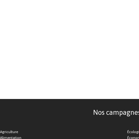
Nos campagnes d
Agriculture
Écolog
Alimentation
Économ