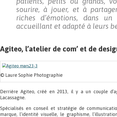
patients, petits ou grands, v
sourire, à jouer, et à parta
riches d’émotions, dans un
accueillant et adapté à leurs b
Agiteo, l’atelier de com’ et de desi
© Laure Sophie Photographie
Derrière Agiteo, créé en 2013, il y a un couple d’ag
Lacassagne.
Spécialisés en conseil et stratégie de communication
marque, l’identité visuelle, le graphisme, l’illustrati