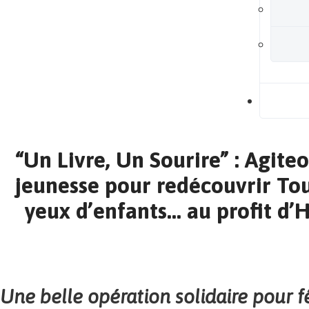
B
“Un Livre, Un Sourire” : Agiteo
jeunesse pour redécouvrir To
yeux d’enfants… au profit d’H
Une belle opération solidaire pour f