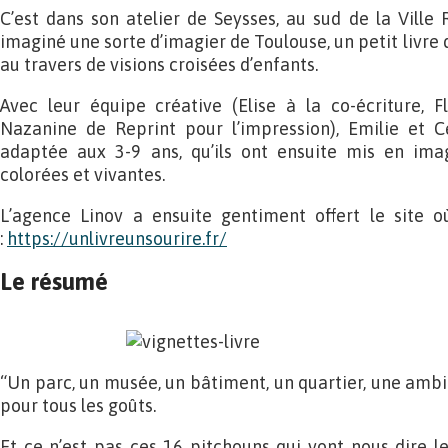
C’est dans son atelier de Seysses, au sud de la Ville 
imaginé une sorte d’imagier de Toulouse, un petit livre q
au travers de visions croisées d’enfants.
Avec leur équipe créative (Elise à la co-écriture, Flo
Nazanine de Reprint pour l’impression), Emilie et Cé
adaptée aux 3-9 ans, qu’ils ont ensuite mis en image
colorées et vivantes.
L’agence Linov a ensuite gentiment offert le site o
:
https://unlivreunsourire.fr/
Le résumé
“Un parc, un musée, un bâtiment, un quartier, une ambia
pour tous les goûts.
Et ce n’est pas ces 16 pitchouns qui vont nous dire le