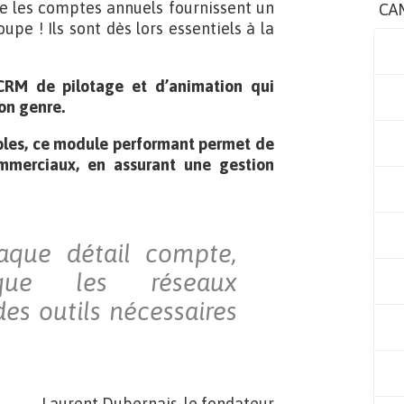
e les comptes annuels fournissent un
CA
pe ! Ils sont dès lors essentiels à la
 CRM de pilotage et d’animation qui
on genre.
ables, ce module performant permet de
mmerciaux, en assurant une gestion
que détail compte,
 que les réseaux
es outils nécessaires
Laurent Dubernais, le fondateur