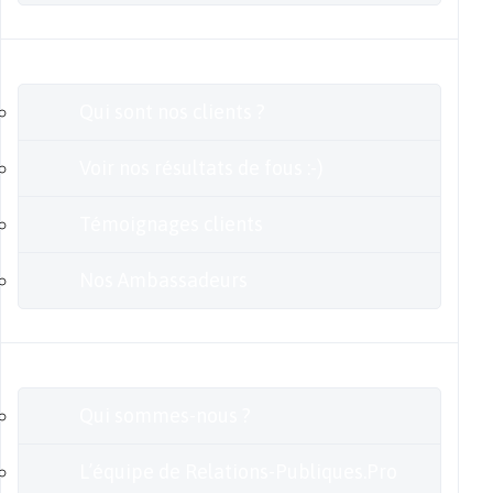
Clients
Qui sont nos clients ?
Voir nos résultats de fous :-)
Témoignages clients
Nos Ambassadeurs
En savoir plus
Qui sommes-nous ?
L’équipe de Relations-Publiques.Pro