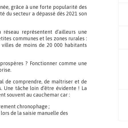
ée, grâce à une forte popularité des
ité du secteur a dépassé dès 2021 son
 réseau représentent d’ailleurs une
tites communes et les zones rurales :
s villes de moins de 20 000 habitants
 prospères ? Fonctionner comme une
rise.
cial de comprendre, de maîtriser et de
 Une tâche loin d’être évidente ! La
ent souvent au cauchemar car :
ièrement chronophage ;
 lors de la saisie manuelle des