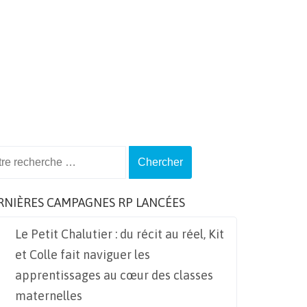
ch
RNIÈRES CAMPAGNES RP LANCÉES
Le Petit Chalutier : du récit au réel, Kit
et Colle fait naviguer les
apprentissages au cœur des classes
maternelles