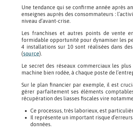
Une tendance qui se confirme année après ann
enseignes auprès des consommateurs : l’activ
niveau d’avant-crise.
Les franchises et autres points de vente en
formidable opportunité pour dynamiser les pe
4 installations sur 10 sont réalisées dans de
(
source
).
Le secret des réseaux commerciaux les plus
machine bien rodée, à chaque poste de l’entrep
Sur le plan financier par exemple, il est cru
gérer parfaitement ses éléments comptables.
récupération des liasses fiscales vire notamm
Ce processus, très laborieux, est particul
Il représente un important risque d’erreurs
données.