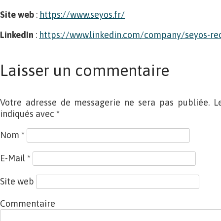
Site web
:
https://www.seyos.fr/
LinkedIn
:
https://www.linkedin.com/company/seyos-re
Laisser un commentaire
Votre adresse de messagerie ne sera pas publiée. L
indiqués avec
*
Nom
*
E-Mail
*
Site web
Commentaire