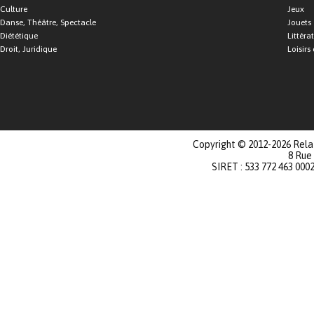
Culture
Jeux
Danse, Théâtre, Spectacle
Jouets
Diététique
Littéra
Droit, Juridique
Loisirs 
Copyright © 2012-2026 Relat
8 Rue
SIRET : 533 772 463 000