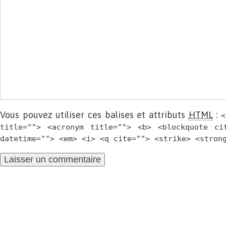
Vous pouvez utiliser ces balises et attributs
HTML
:
<
title=""> <acronym title=""> <b> <blockquote ci
datetime=""> <em> <i> <q cite=""> <strike> <stron