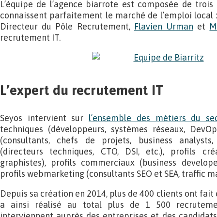
L’équipe de l’agence biarrote est composée de trois
connaissent parfaitement le marché de l’emploi local 
Directeur du Pôle Recrutement,
Flavien Urman
et
M
recrutement IT.
L’expert du recrutement IT
Seyos intervient sur
l’ensemble des métiers du se
techniques (développeurs, systèmes réseaux, DevOps, 
(consultants, chefs de projets, business analysts,
(directeurs techniques, CTO, DSI, etc.), profils cr
graphistes), profils commerciaux (business developer
profils webmarketing (consultants SEO et SEA, traffic ma
Depuis sa création en 2014, plus de 400 clients ont fait
a ainsi réalisé au total plus de 1 500 recruteme
interviennent auprès des entreprises et des candidats 