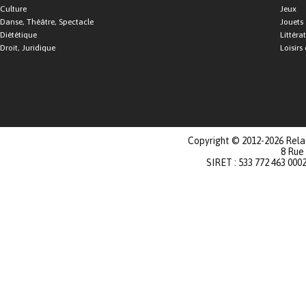
Culture
Jeux
Danse, Théâtre, Spectacle
Jouets
Diététique
Littéra
Droit, Juridique
Loisirs 
Copyright © 2012-2026 Relat
8 Rue
SIRET : 533 772 463 000