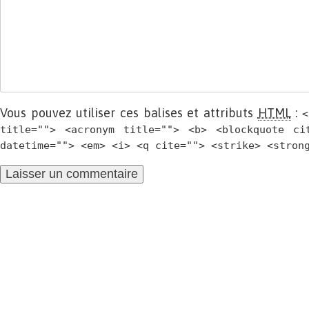
Vous pouvez utiliser ces balises et attributs
HTML
:
<
title=""> <acronym title=""> <b> <blockquote ci
datetime=""> <em> <i> <q cite=""> <strike> <stron