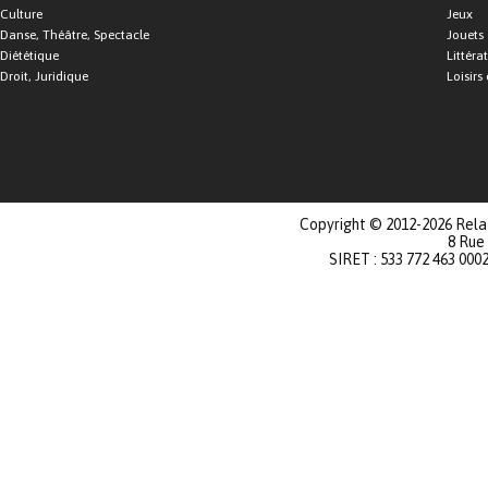
Culture
Jeux
Danse, Théâtre, Spectacle
Jouets
Diététique
Littéra
Droit, Juridique
Loisirs 
Copyright © 2012-2026 Relat
8 Rue
SIRET : 533 772 463 000