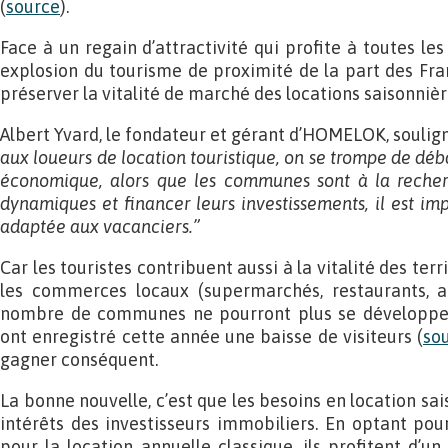
(
source
).
Face à un regain d’attractivité qui profite à toutes les
explosion du tourisme de proximité de la part des Fran
préserver la vitalité de marché des locations saisonnièr
Albert Yvard, le fondateur et gérant d’HOMELOK, soulign
aux loueurs de location touristique, on se trompe de déb
économique, alors que les communes sont à la recherc
dynamiques et financer leurs investissements, il est im
adaptée aux vacanciers.”
Car les touristes contribuent aussi à la vitalité des ter
les commerces locaux (supermarchés, restaurants, act
nombre de communes ne pourront plus se développer. D
ont enregistré cette année une baisse de visiteurs (
so
gagner conséquent.
La bonne nouvelle, c’est que les besoins en location sa
intérêts des investisseurs immobiliers. En optant pou
pour la location annuelle classique, ils profitent d’u