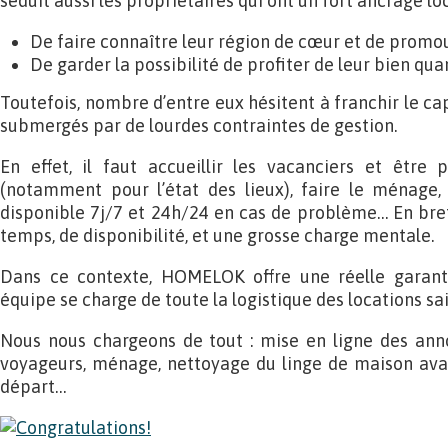
séduit aussi les propriétaires qui ont un fort ancrage loc
De faire connaître leur région de cœur et de promouv
De garder la possibilité de profiter de leur bien quan
Toutefois, nombre d’entre eux hésitent à franchir le cap
submergés par de lourdes contraintes de gestion.
En effet, il faut accueillir les vacanciers et être 
(notamment pour l’état des lieux), faire le ménage, 
disponible 7j/7 et 24h/24 en cas de problème… En bre
temps, de disponibilité, et une grosse charge mentale.
Dans ce contexte, HOMELOK offre une réelle garanti
équipe se charge de toute la logistique des locations sa
Nous nous chargeons de tout : mise en ligne des anno
voyageurs, ménage, nettoyage du linge de maison avan
départ…