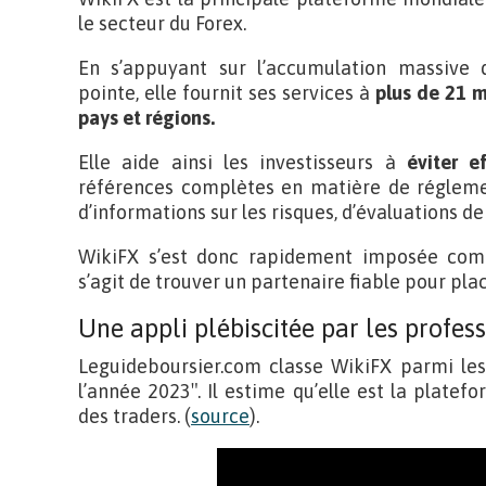
le secteur du Forex.
En s’appuyant sur l’accumulation massive
pointe, elle fournit ses services à
plus de 21 m
pays et régions.
Elle aide ainsi les investisseurs à
éviter e
références complètes en matière de réglement
d’informations sur les risques, d’évaluations de c
WikiFX s’est donc rapidement imposée comme
s’agit de trouver un partenaire fiable pour plac
Une appli plébiscitée par les profes
Leguideboursier.com classe WikiFX parmi les
l’année 2023″. Il estime qu’elle est la platef
des traders. (
source
).