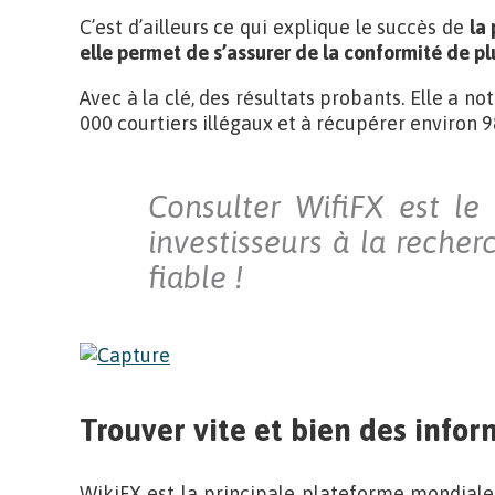
C’est d’ailleurs ce qui explique le succès de
la
elle permet de s’assurer de la conformité de pl
Avec à la clé, des résultats probants. Elle a n
000 courtiers illégaux et à récupérer environ 9
Consulter WifiFX est le
investisseurs à la recher
fiable !
Trouver vite et bien des infor
WikiFX est la principale plateforme mondiale 