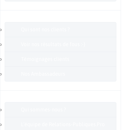
Clients
Qui sont nos clients ?
Voir nos résultats de fous :-)
Témoignages clients
Nos Ambassadeurs
En savoir plus
Qui sommes-nous ?
L’équipe de Relations-Publiques.Pro