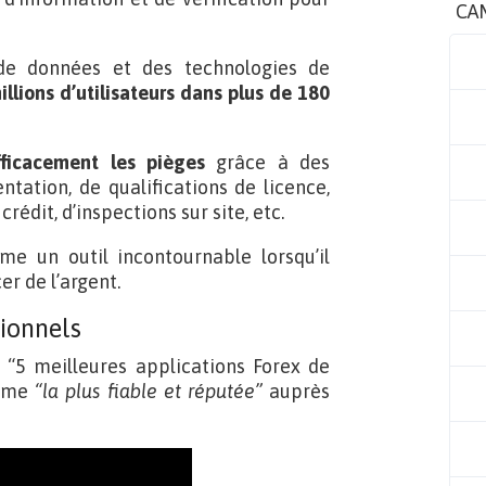
CA
 de données et des technologies de
illions d’utilisateurs dans plus de 180
fficacement les pièges
grâce à des
ation, de qualifications de licence,
rédit, d’inspections sur site, etc.
 un outil incontournable lorsqu’il
er de l’argent.
sionnels
 “5 meilleures applications Forex de
orme
“la plus fiable et réputée”
auprès