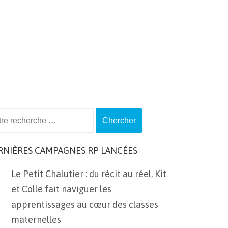
ch
RNIÈRES CAMPAGNES RP LANCÉES
Le Petit Chalutier : du récit au réel, Kit
et Colle fait naviguer les
apprentissages au cœur des classes
maternelles