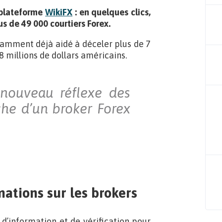
 plateforme
WikiFX
: en quelques clics,
us de 49 000 courtiers Forex.
otamment déjà aidé à déceler plus de 7
8 millions de dollars américains.
 nouveau réflexe des
che d’un broker Forex
mations sur les brokers
d’information et de vérification pour