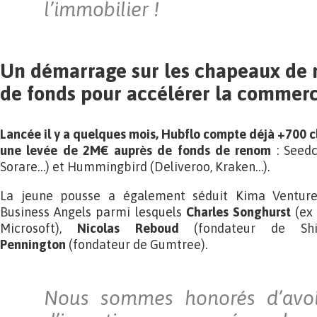
l’immobilier !
Un démarrage sur les chapeaux de 
de fonds pour accélérer la commerci
Lancée il y a quelques mois, Hubflo compte déjà +700 c
une levée de 2M€ auprès de fonds de renom
: Seedc
Sorare…) et Hummingbird (Deliveroo, Kraken…).
La jeune pousse a également séduit Kima Ventures
Business Angels parmi lesquels
Charles Songhurst
(ex 
Microsoft),
Nicolas Reboud
(fondateur de Sh
Pennington
(fondateur de Gumtree).
Nous sommes honorés d’avoi