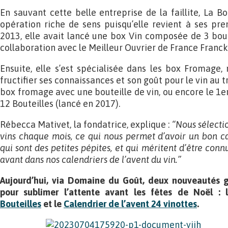
En sauvant cette belle entreprise de la faillite, La B
opération riche de sens puisqu’elle revient à ses pre
2013, elle avait lancé une box Vin composée de 3 bou
collaboration avec le Meilleur Ouvrier de France Franc
Ensuite, elle s’est spécialisée dans les box Fromage, 
fructifier ses connaissances et son goût pour le vin au tr
box fromage avec une bouteille de vin, ou encore le 1er 
12 Bouteilles (lancé en 2017).
Rébecca Mativet, la fondatrice, explique :
“Nous sélecti
vins chaque mois, ce qui nous permet d’avoir un bon ca
qui sont des petites pépites, et qui méritent d’être con
avant dans nos calendriers de l’avent du vin.”
Aujourd’hui, via Domaine du Goût, deux nouveautés g
pour sublimer l’attente avant les fêtes de Noël :
Bouteilles
et le
Calendrier de l’avent 24 vinottes
.