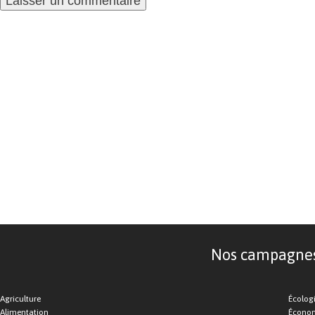
Nos campagnes d
Agriculture
Écolog
Alimentation
Économ