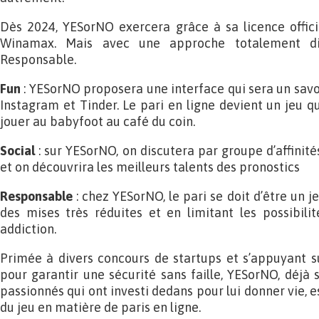
Dès 2024, YESorNO exercera grâce à sa licence officiel
Winamax. Mais avec une approche totalement dif
Responsable.
Fun
: YESorNO proposera une interface qui sera un sav
Instagram et Tinder. Le pari en ligne devient un jeu q
jouer au babyfoot au café du coin.
Social
: sur YESorNO, on discutera par groupe d’affinit
et on découvrira les meilleurs talents des pronostics
Responsable
: chez YESorNO, le pari se doit d’être un 
des mises très réduites et en limitant les possibili
addiction.
Primée à divers concours de startups et s’appuyant s
pour garantir une sécurité sans faille, YESorNO, déjà
passionnés qui ont investi dedans pour lui donner vie, es
du jeu en matière de paris en ligne.