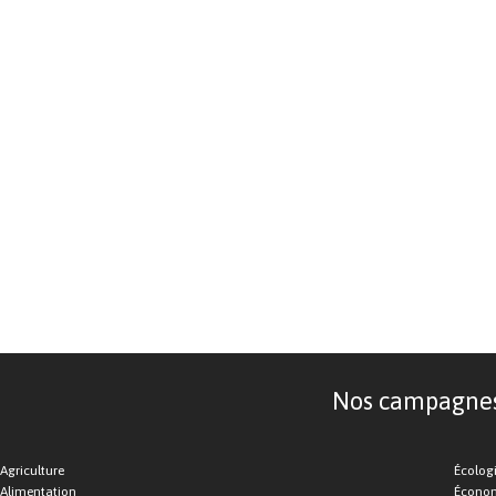
Nos campagnes d
Agriculture
Écolog
Alimentation
Économ