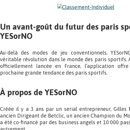
Un avant-goût du futur des paris sp
YESorNO
Au-delà des modes de jeu conventionnels, YESor
véritable révolution dans le monde des paris sportifs. A
officiellement lancée en France, l’application off
prochaine grande tendance des paris sportifs.
À propos de YESorNO
Créée il y a 3 ans par un serial entrepreneur, Gilles 
ancien Dirigeant de Betclic, un ancien Champion du M
a été co-financé par des business angels et 10 000 pas
autrement.