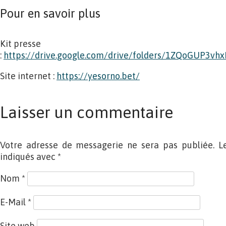
Pour en savoir plus
Kit presse
:
https://drive.google.com/drive/folders/1ZQoGUP3v
Site internet :
https://yesorno.bet/
Laisser un commentaire
Votre adresse de messagerie ne sera pas publiée. L
indiqués avec
*
Nom
*
E-Mail
*
Site web