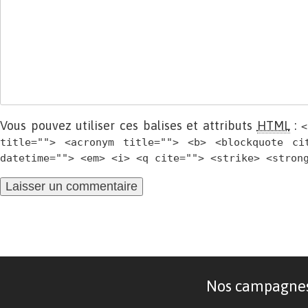
Vous pouvez utiliser ces balises et attributs
HTML
:
<
title=""> <acronym title=""> <b> <blockquote ci
datetime=""> <em> <i> <q cite=""> <strike> <stron
Nos campagnes d