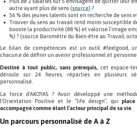
Plus de 2 salariés sur 5 envisagent de quitter leur e
autre ayant plus de sens (
source
) ?
56 % des jeunes talents sont en recherche de sens 
Trouver du sens au travail rend moins susceptible d
booste la productivité (88 %) et valorise l’image em
%) ? (source Baromètre du Bien-être au Travail, oct
Le bilan de compétences est un outil #feelgood, un
chacun.e de définir un avenir professionnel et personne
Destiné à tout public, sans prérequis,
cet espace-tem
déroule sur 24 heures, réparties en plusieurs sé
personnalisé.
La force d’AKOYAS ? Avoir développé une méthodol
l’Orientation Positive et le “life design”, qui
place
accompagné comme étant l’acteur principal de sa vie
.
Un parcours personnalisé de A à Z