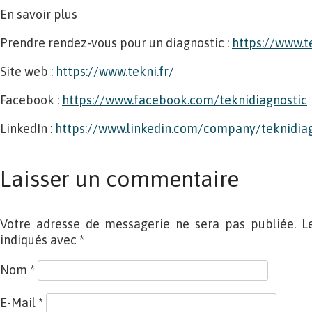
En savoir plus
Prendre rendez-vous pour un diagnostic :
https://www.t
Site web :
https://www.tekni.fr/
Facebook :
https://www.facebook.com/teknidiagnostic
LinkedIn :
https://www.linkedin.com/company/teknidiag
Laisser un commentaire
Votre adresse de messagerie ne sera pas publiée. L
indiqués avec
*
Nom
*
E-Mail
*