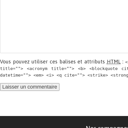
Vous pouvez utiliser ces balises et attributs
HTML
:
<
title=""> <acronym title=""> <b> <blockquote ci
datetime=""> <em> <i> <q cite=""> <strike> <stron