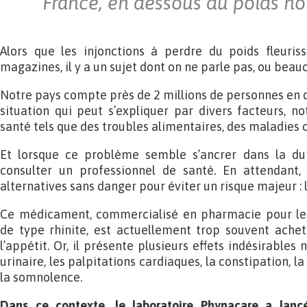
France, en dessous du poids no
Alors que les injonctions à perdre du poids fleuri
magazines, il y a un sujet dont on ne parle pas, ou beau
Notre pays compte près de 2 millions de personnes en 
situation qui peut s’expliquer par divers facteurs,
santé tels que des troubles alimentaires, des maladies c
Et lorsque ce problème semble s’ancrer dans la dur
consulter un professionnel de santé. En attendant, 
alternatives sans danger pour éviter un risque majeur :
Ce médicament, commercialisé en pharmacie pour les
de type rhinite, est actuellement trop souvent achet
l’appétit. Or, il présente plusieurs effets indésirables 
urinaire, les palpitations cardiaques, la constipation, l
la somnolence.
Dans ce contexte, le laboratoire Phynacare a lan