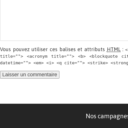
Vous pouvez utiliser ces balises et attributs
HTML
:
<
title=""> <acronym title=""> <b> <blockquote ci
datetime=""> <em> <i> <q cite=""> <strike> <stron
Nos campagnes d