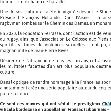
tombés sur le champ de bataille.
Une de ses sculptures a été inaugurée devant le Stad
Président François Hollande. Dans l’Aisne, il a au
rugbymen tombés sur le Chemin des Dames, un monume
En 2023, la Fondation Ferrasse, dont l’action est de ven
du rugby, ainsi que l’association Le Colosse aux Pieds 
sportifs victimes de violences sexuelles – ont pu, e
magnanimité de Jean-Pierre Rives.
Désireux de s’affranchir de tous les carcans, cet artist
les multiples facettes d’un art plus populaire, destin
culture.
Dans l’optique de rendre hommage à la France, au sport e
a notamment créé une série populaire autour du coq, 
par excellence.
Ce sont ces œuvres qui ont séduit le prestigieux
Chât
viticole bordelaise en appellation Fronsac (Libournais – 