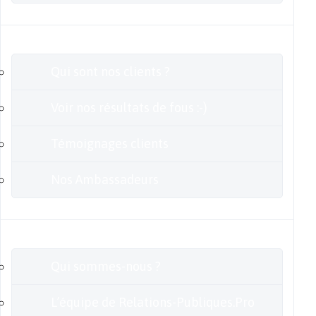
Clients
Qui sont nos clients ?
Voir nos résultats de fous :-)
Témoignages clients
Nos Ambassadeurs
En savoir plus
Qui sommes-nous ?
L’équipe de Relations-Publiques.Pro