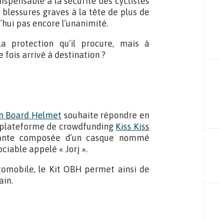
ispensable à la sécurité des cyclistes
e blessures graves à la tête de plus de
d’hui pas encore l’unanimité.
la protection qu’il procure, mais à
 fois arrivé à destination ?
n Board Helmet
souhaite répondre en
a plateforme de crowdfunding
Kiss Kiss
ovante composée d’un casque nommé
ociable appelé « Jorj ».
automobile, le Kit OBH permet ainsi de
ain.