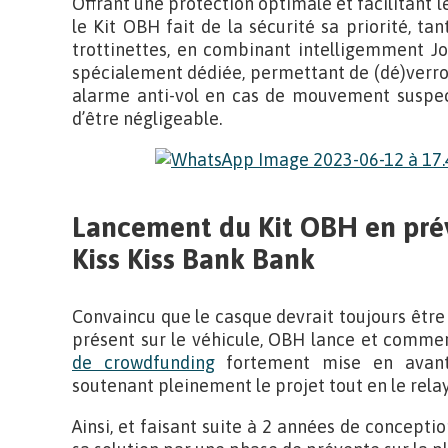
Offrant une protection optimale et facilitant le
le Kit OBH fait de la sécurité sa priorité, ta
trottinettes, en combinant intelligemment Jo
spécialement dédiée, permettant de (dé)verrou
alarme anti-vol en cas de mouvement suspect
d’être négligeable.
Lancement du Kit OBH en prév
Kiss Kiss Bank Bank
Convaincu que le casque devrait toujours être 
présent sur le véhicule, OBH lance et commer
de crowdfunding
fortement mise en avant
soutenant pleinement le projet tout en le rela
Ainsi, et faisant suite à 2 années de concept