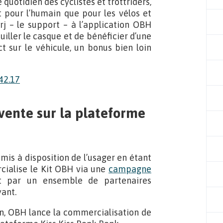
 quotidien des cyclistes et trottriders,
nt pour l’humain que pour les vélos et
rj – le support – à l’application OBH
iller le casque et de bénéficier d’une
 sur le véhicule, un bonus bien loin
ente sur la plateforme
mis à disposition de l’usager en étant
cialise le Kit OBH via une
campagne
 par un ensemble de partenaires
yant.
ion, OBH lance la commercialisation de