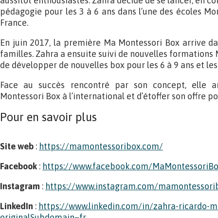
aussitôt enthousiastes. Zahra décide de se lancer, en 
pédagogie pour les 3 à 6 ans dans l’une des écoles Mon
France.
En juin 2017, la première Ma Montessori Box arrive dan
familles. Zahra a ensuite suivi de nouvelles formations 
de développer de nouvelles box pour les 6 à 9 ans et les 
Face au succès rencontré par son concept, elle 
Montessori Box à l’international et d’étoffer son offre pou
Pour en savoir plus
Site web
:
https://mamontessoribox.com/
Facebook
:
https://www.facebook.com/MaMontessoriB
Instagram
:
https://www.instagram.com/mamontessor
LinkedIn
:
https://www.linkedin.com/in/zahra-ricardo-m
originalSubdomain=fr