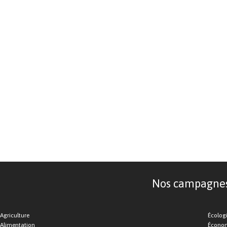
Nos campagnes d
Agriculture
Écolog
Alimentation
Économ