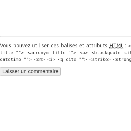
Vous pouvez utiliser ces balises et attributs
HTML
:
<
title=""> <acronym title=""> <b> <blockquote ci
datetime=""> <em> <i> <q cite=""> <strike> <stron