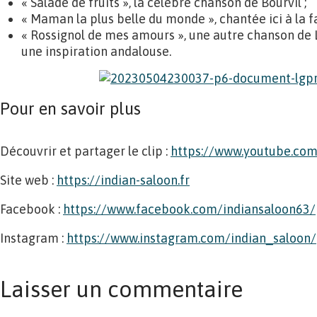
« Salade de fruits », la célèbre chanson de Bourvil ;
« Maman la plus belle du monde », chantée ici à la fa
« Rossignol de mes amours », une autre chanson de L
une inspiration andalouse.
Pour en savoir plus
Découvrir et partager le clip :
https://www.youtube.co
Site web :
https://indian-saloon.fr
Facebook :
https://www.facebook.com/indiansaloon63/
Instagram :
https://www.instagram.com/indian_saloon/
Laisser un commentaire