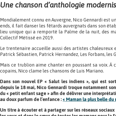
Une chanson d’anthologie moderni
Mondialement connu en Auvergne, Nico Gennardi est un r
ends, il fait danser les fêtards auvergnats dans son étab
lieu unique qui a remporté la Palme de la nuit, des 
Collectif Métissé en 2019.
Le trentenaire accueille aussi des artistes chaleureux
Patrick Sébastien, Patrick Hernandez, Les Forbans, les 
Mais ce trublion aime chanter en poussant sa voix. À
copains, Nico clame les chansons de Luis Mariano.
Dans son nouvel EP « Salut les indiens », qui est sort
depuis le 18 mai, Nico Gennardi troque notamment son 
du « petit enfant sage » afin de délivrer une interprétat
au doux parfum de l’enfance :
« Maman la plus belle du
Un titre à écouter et à partager sur les réseaux sociaux
les yeux et dans le cœur de toutes les mamans pour la F