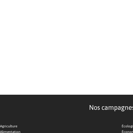
Nos campagnes d
Agriculture
Écolog
Alimentation
Économ