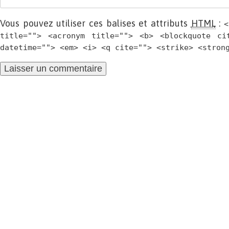
Vous pouvez utiliser ces balises et attributs
HTML
:
<
title=""> <acronym title=""> <b> <blockquote ci
datetime=""> <em> <i> <q cite=""> <strike> <stron