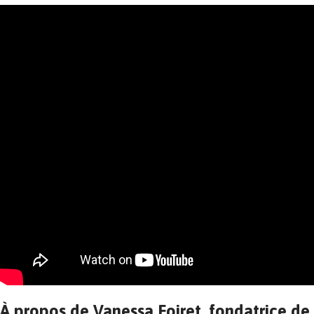
À propos de Vanessa Foiret, fondatrice d