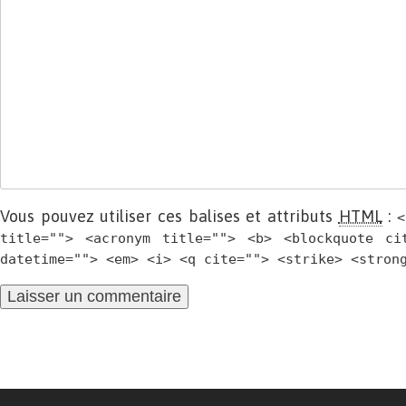
Vous pouvez utiliser ces balises et attributs
HTML
:
<
title=""> <acronym title=""> <b> <blockquote ci
datetime=""> <em> <i> <q cite=""> <strike> <stron