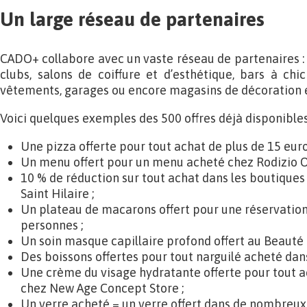
Un large réseau de partenaires
CADO+ collabore avec un vaste réseau de partenaires : r
clubs, salons de coiffure et d’esthétique, bars à chic
vêtements, garages ou encore magasins de décoration e
Voici quelques exemples des 500 offres déjà disponible
Une pizza offerte pour tout achat de plus de 15 euro
Un menu offert pour un menu acheté chez Rodizio O 
10 % de réduction sur tout achat dans les boutique
Saint Hilaire ;
Un plateau de macarons offert pour une réservatio
personnes ;
Un soin masque capillaire profond offert au Beauté B
Des boissons offertes pour tout narguilé acheté dans
Une crème du visage hydratante offerte pour tout a
chez New Age Concept Store ;
Un verre acheté = un verre offert dans de nombreux