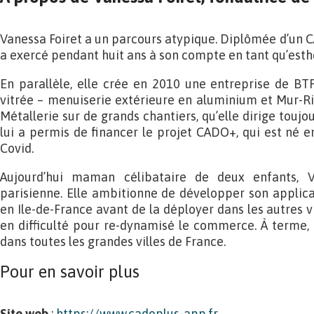
Vanessa Foiret a un parcours atypique. Diplômée d’un CA
a exercé pendant huit ans à son compte en tant qu’esth
En parallèle, elle crée en 2010 une entreprise de BT
vitrée – menuiserie extérieure en aluminium et Mur-Ri
Métallerie sur de grands chantiers, qu’elle dirige toujou
lui a permis de financer le projet CADO+, qui est né e
Covid.
Aujourd’hui maman célibataire de deux enfants, V
parisienne. Elle ambitionne de développer son applica
en Ile-de-France avant de la déployer dans les autres vi
en difficulté pour re-dynamisé le commerce. À terme, l
dans toutes les grandes villes de France.
Pour en savoir plus
Site web
:
https://www.cadoplus-app.fr