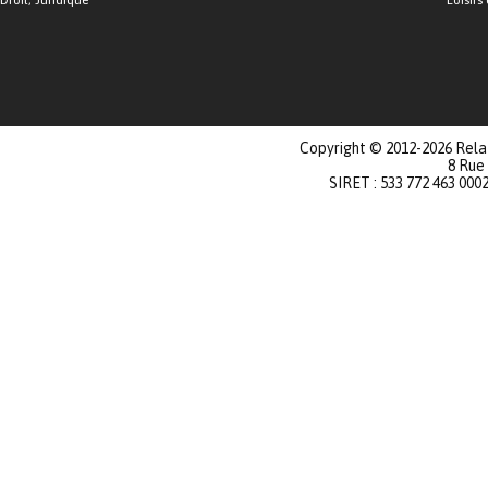
Droit, Juridique
Loisirs 
Copyright © 2012-2026 Relat
8 Rue
SIRET : 533 772 463 000