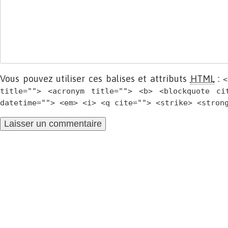
Vous pouvez utiliser ces balises et attributs
HTML
:
<
title=""> <acronym title=""> <b> <blockquote ci
datetime=""> <em> <i> <q cite=""> <strike> <stron