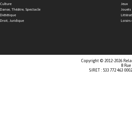
Culture
Jeux
Danse, Théâtre, Spectacle
Jouets
Diététique
Littéra
Droit, Juridique
Loisirs 
Copyright © 2012-2026 Relat
8 Rue
SIRET : 533 772 463 000