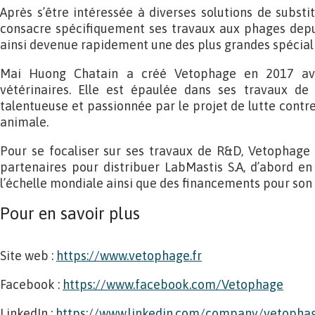
Après s’être intéressée à diverses solutions de substit
consacre spécifiquement ses travaux aux phages depui
ainsi devenue rapidement une des plus grandes spécial
Mai Huong Chatain a créé Vetophage en 2017 ave
vétérinaires. Elle est épaulée dans ses travaux d
talentueuse et passionnée par le projet de lutte contre
animale.
Pour se focaliser sur ses travaux de R&D, Vetophage
partenaires pour distribuer LabMastis S.A, d’abord e
l’échelle mondiale ainsi que des financements pour son
Pour en savoir plus
Site web :
https://www.vetophage.fr
Facebook :
https://www.facebook.com/Vetophage
LinkedIn :
https://www.linkedin.com/company/vetopha