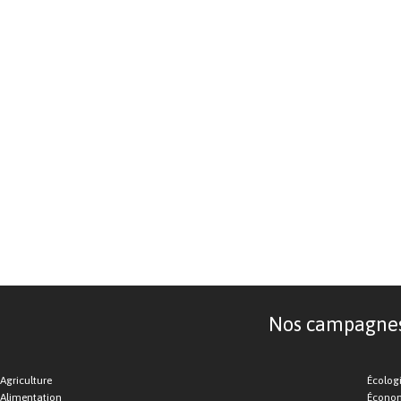
Nos campagnes d
Agriculture
Écolog
Alimentation
Économ