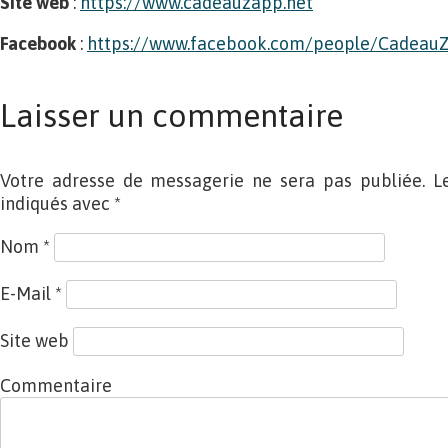
Site web
:
https://www.cadeauzapp.net
Facebook
:
https://www.facebook.com/people/Cadeau
Laisser un commentaire
Votre adresse de messagerie ne sera pas publiée. L
indiqués avec
*
Nom
*
E-Mail
*
Site web
Commentaire