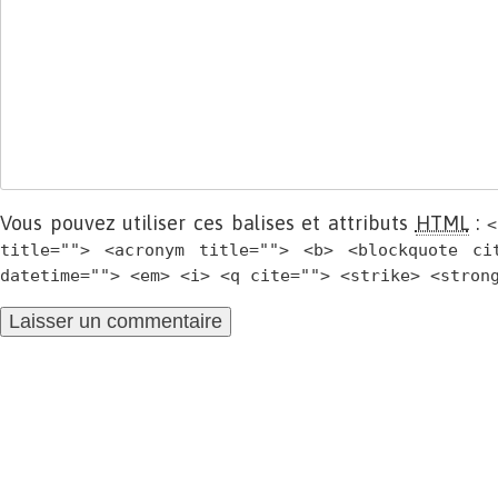
Vous pouvez utiliser ces balises et attributs
HTML
:
<
title=""> <acronym title=""> <b> <blockquote ci
datetime=""> <em> <i> <q cite=""> <strike> <stron