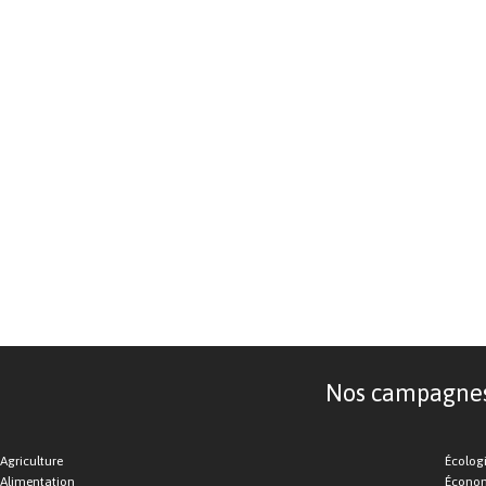
Nos campagnes d
Agriculture
Écolog
Alimentation
Économ