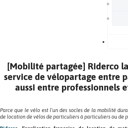
B
[Mobilité partagée] Riderco l
service de vélopartage entre p
aussi entre professionnels e
Parce que le vélo est l’un des socles de la mobilité dur
de location de vélos de particuliers à particuliers ou de p