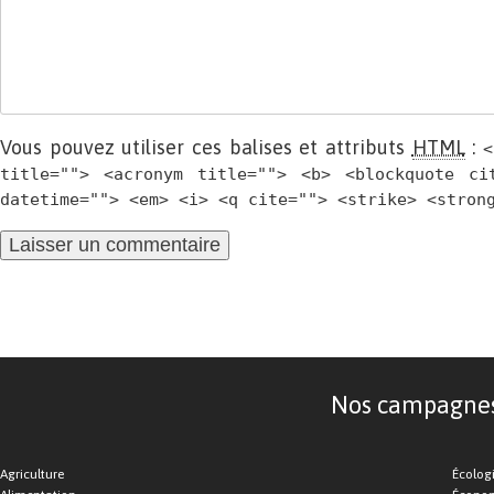
Vous pouvez utiliser ces balises et attributs
HTML
:
<
title=""> <acronym title=""> <b> <blockquote ci
datetime=""> <em> <i> <q cite=""> <strike> <stron
Nos campagnes d
Agriculture
Écolog