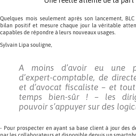
Une réelle attente de la par
Quelques mois seulement après son lancement, BLC 
bilan positif et mesure chaque jour la véritable atten
capables de répondre à leurs nouveaux usages.
Sylvain Lipa souligne,
A moins d’avoir eu une p
d’expert-comptable, de direc
et d’avocat fiscaliste – et to
temps bien-sûr ! – les diri
pouvoir s’appuyer sur des logici
- Pour prospecter en ayant sa base client à jour des d
par les collaborateurs et disponible depuis un smartpho