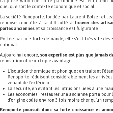
La préservation de notre patrimoine est leur credo d
quel que soit le contexte économique et social.
La société Renoporte, fondée par Laurent Bolzer et Je
réponse concrète à la difficulté à
trouver des artis
portes anciennes
et sa croissance est fulgurante !
Portée par une forte demande, elle s’est très vite déve
national.
Aujourd’hui encore,
son expertise est plus que jamais d
rénovation offre un triple avantage :
L’isolation thermique et phonique : en traitant l’étan
Renoporte réduisent considérablement les arrivées d
venant de l’extérieur
;
La sécurité, en évitant les intrusions liées à une ma
Les économies : restaurer une ancienne porte pour 
d’origine coûte environ 3 fois moins cher qu’un rem
Renoporte poursuit donc sa forte croissance et annon