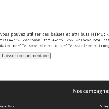
Vous pouvez utiliser ces balises et attributs
HTML
:
<
title=""> <acronym title=""> <b> <blockquote ci
datetime=""> <em> <i> <q cite=""> <strike> <stron
Nos campagnes d
Agriculture
Écolog