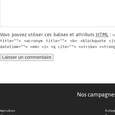
Vous pouvez utiliser ces balises et attributs
HTML
:
<
title=""> <acronym title=""> <b> <blockquote ci
datetime=""> <em> <i> <q cite=""> <strike> <stron
Nos campagnes d
Agriculture
Écolog