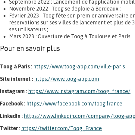
Septembre 2022 : Lancement de l’application mobile
Novembre 2022 : Toog se déploie à Bordeaux ;
Février 2023 : Toog fête son premier anniversaire e
réservations sur ses villes de lancement et plus de
ses utilisateurs ;
Mars 2023 : Ouverture de Toog à Toulouse et Paris.
Pour en savoir plus
Toog à Paris
:
https://www.toog-app.com/ville-paris
Site internet :
https://www.toog-app.com
Instagram
:
https://www.instagram.com/toog_france/
Facebook
:
https://www.facebook.com/toog.france
LinkedIn
:
https://www.linkedin.com/company/toog-ap
Twitter
:
https://twitter.com/Toog_France