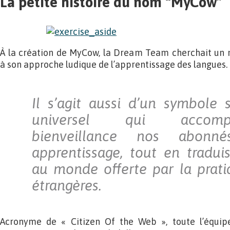
La petite histoire du nom “MyCow”
À la création de MyCow, la Dream Team cherchait un
à son approche ludique de l’apprentissage des langues.
Il s’agit aussi d’un symbole
universel qui accom
bienveillance nos abonn
apprentissage, tout en traduis
au monde offerte par la prat
étrangères.
Acronyme de « Citizen Of the Web », toute l’équi