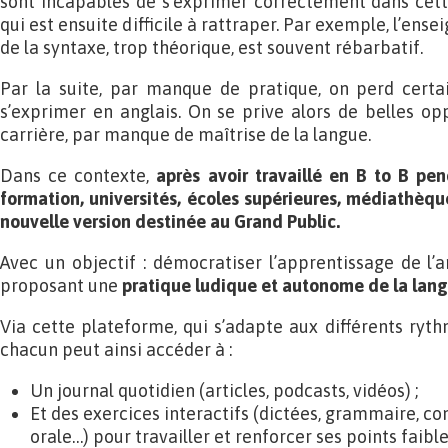
sont incapables de s’exprimer correctement dans cett
qui est ensuite difficile à rattraper. Par exemple, l’en
de la syntaxe, trop théorique, est souvent rébarbatif.
Par la suite, par manque de pratique, on perd certai
s’exprimer en anglais. On se prive alors de belles o
carrière, par manque de maîtrise de la langue.
Dans ce contexte,
après avoir travaillé en B to B p
formation, universités, écoles supérieures, médiathèque
nouvelle version destinée au Grand Public.
Avec un objectif : démocratiser l’apprentissage de l’a
proposant une
pratique ludique et autonome de la lang
Via cette plateforme, qui s’adapte aux différents ryt
chacun peut ainsi accéder à :
Un journal quotidien (articles, podcasts, vidéos) ;
Et des exercices interactifs (dictées, grammaire, c
orale…) pour travailler et renforcer ses points faible