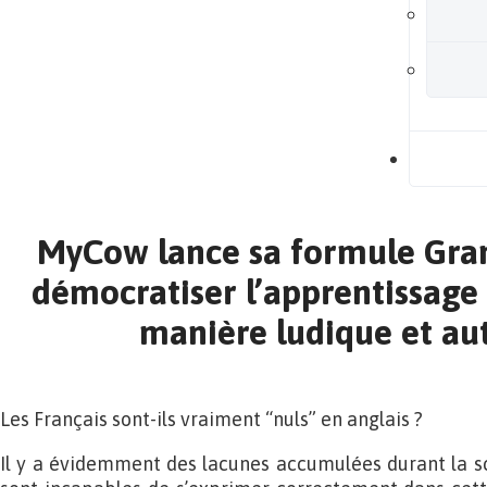
B
MyCow lance sa formule Gran
démocratiser l’apprentissage 
manière ludique et a
Les Français sont-ils vraiment “nuls” en anglais ?
Il y a évidemment des lacunes accumulées durant la sco