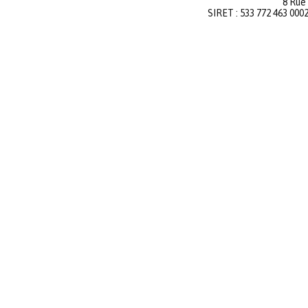
8 Rue
SIRET : 533 772 463 000