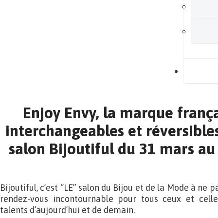
B
Enjoy Envy, la marque frança
interchangeables et réversibles
salon Bijoutiful du 31 mars au
Bijoutiful, c’est “LE” salon du Bijou et de la Mode à ne
rendez-vous incontournable pour tous ceux et celle
talents d’aujourd’hui et de demain.