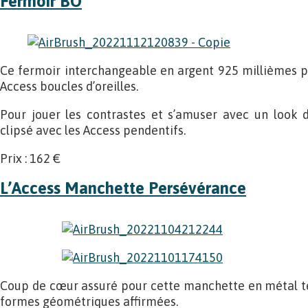
Fermoir BO
Ce fermoir interchangeable en argent 925 millièmes pe
Access boucles d’oreilles.
Pour jouer les contrastes et s’amuser avec un look dé
clipsé avec les Access pendentifs.
Prix : 162 €
L’Access Manchette Persévérance
Coup de cœur assuré pour cette manchette en métal te
formes géométriques affirmées.