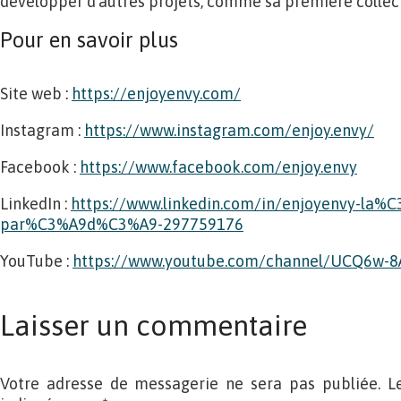
développer d’autres projets, comme sa première colle
Pour en savoir plus
Site web :
https://enjoyenvy.com/
Instagram :
https://www.instagram.com/enjoy.envy/
Facebook :
https://www.facebook.com/enjoy.envy
LinkedIn :
https://www.linkedin.com/in/enjoyenvy-la%C
par%C3%A9d%C3%A9-297759176
YouTube :
https://www.youtube.com/channel/UCQ6w
Laisser un commentaire
Votre adresse de messagerie ne sera pas publiée. L