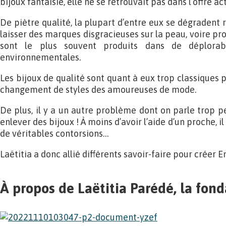
bijoux fantaisie, elle ne se retrouvait pas dans l’offre ac
De piètre qualité, la plupart d’entre eux se dégradent 
laisser des marques disgracieuses sur la peau, voire prov
sont le plus souvent produits dans de déplorabl
environnementales.
Les bijoux de qualité sont quant à eux trop classiques
changement de styles des amoureuses de mode.
De plus, il y a un autre problème dont on parle trop peu 
enlever des bijoux ! À moins d’avoir l’aide d’un proche, i
de véritables contorsions…
Laëtitia a donc allié différents savoir-faire pour créer E
À propos de Laëtitia Parédé, la fond