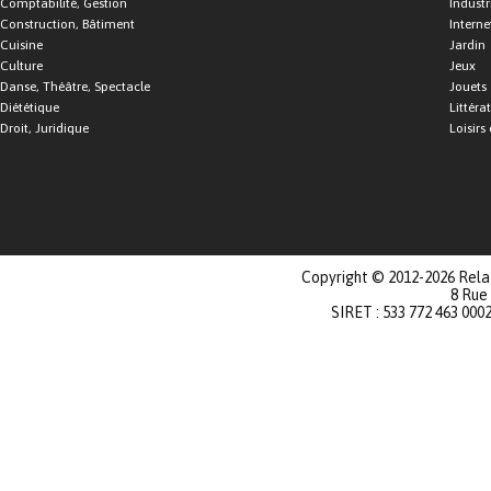
Comptabilité, Gestion
Industr
Construction, Bâtiment
Interne
Cuisine
Jardin
Culture
Jeux
Danse, Théâtre, Spectacle
Jouets
Diététique
Littéra
Droit, Juridique
Loisirs 
Copyright © 2012-2026 Relat
8 Rue
SIRET : 533 772 463 000