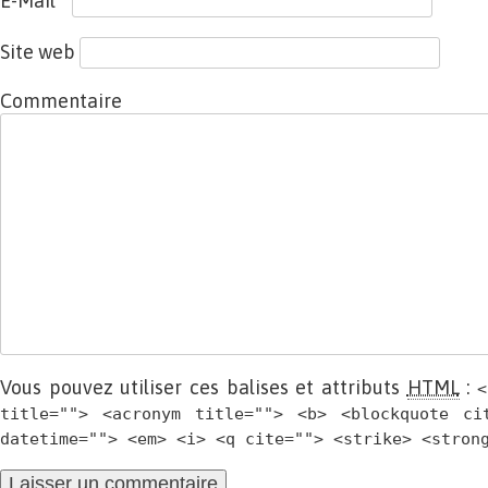
E-Mail
*
Site web
Commentaire
Vous pouvez utiliser ces balises et attributs
HTML
:
<
title=""> <acronym title=""> <b> <blockquote ci
datetime=""> <em> <i> <q cite=""> <strike> <stron