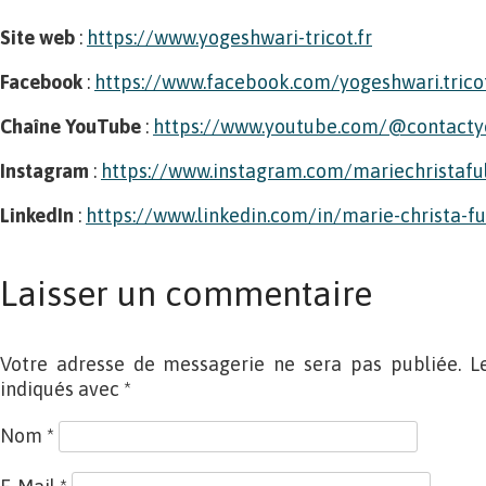
Site web
:
https://www.yogeshwari-tricot.fr
Facebook
:
https://www.facebook.com/yogeshwari.trico
Chaîne YouTube
:
https://www.youtube.com/@contacty
Instagram
:
https://www.instagram.com/mariechristafu
LinkedIn
:
https://www.linkedin.com/in/marie-christa-
Laisser un commentaire
Votre adresse de messagerie ne sera pas publiée. L
indiqués avec
*
Nom
*