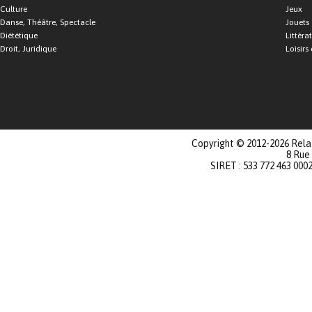
Culture
Jeux
Danse, Théâtre, Spectacle
Jouets
Diététique
Littéra
Droit, Juridique
Loisirs 
Copyright © 2012-2026 Relat
8 Rue
SIRET : 533 772 463 000