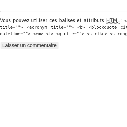
Vous pouvez utiliser ces balises et attributs
HTML
:
<
title=""> <acronym title=""> <b> <blockquote ci
datetime=""> <em> <i> <q cite=""> <strike> <stron