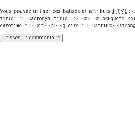
Vous pouvez utiliser ces balises et attributs
HTML
:
<
title=""> <acronym title=""> <b> <blockquote ci
datetime=""> <em> <i> <q cite=""> <strike> <stron