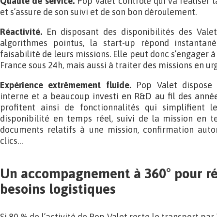
Qualité de service.
Pop Valet contrôle qui va réaliser l
et s’assure de son suivi et de son bon déroulement.
Réactivité.
En disposant des disponibilités des Vale
algorithmes pointus, la start-up répond instantan
faisabilité de leurs missions. Elle peut donc s’engager à
France sous 24h, mais aussi à traiter des missions en urg
Expérience extrêmement fluide.
Pop Valet dispose 
interne et a beaucoup investi en R&D au fil des années
profitent ainsi de fonctionnalités qui simplifient 
disponibilité en temps réel, suivi de la mission en te
documents relatifs à une mission, confirmation auto
clics…
Un accompagnement à 360° pour rép
besoins logistiques
Si 80 % de l’activité de Pop Valet reste le transport par 