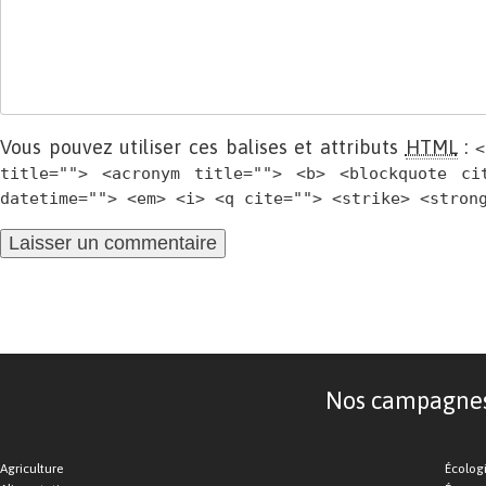
Vous pouvez utiliser ces balises et attributs
HTML
:
<
title=""> <acronym title=""> <b> <blockquote ci
datetime=""> <em> <i> <q cite=""> <strike> <stron
Nos campagnes d
Agriculture
Écolog