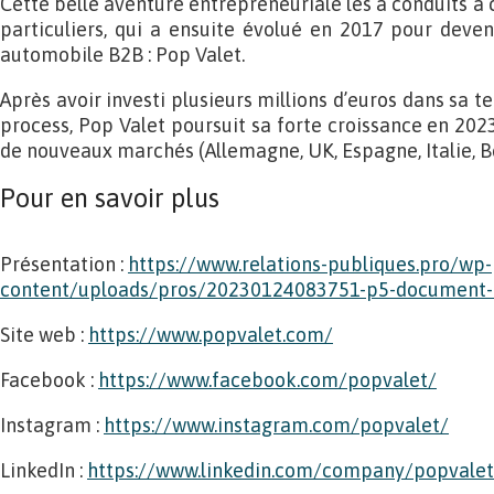
Cette belle aventure entrepreneuriale les a conduits à c
particuliers, qui a ensuite évolué en 2017 pour deveni
automobile B2B : Pop Valet.
Après avoir investi plusieurs millions d’euros dans sa t
process, Pop Valet poursuit sa forte croissance en 202
de nouveaux marchés (Allemagne, UK, Espagne, Italie, Be
Pour en savoir plus
Présentation :
https://www.relations-publiques.pro/wp-
content/uploads/pros/20230124083751-p5-document-
Site web :
https://www.popvalet.com/
Facebook :
https://www.facebook.com/popvalet/
Instagram :
https://www.instagram.com/popvalet/
LinkedIn :
https://www.linkedin.com/company/popvalet