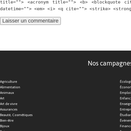
title=""> <acronym title=""> <b> <blockquote ci
datetime=""> <em> <i> <q cite=""> <strike> <stron
Nos campagnes d
Agriculture
Écolog
Alimentation
Économ
Animaux
Emploi
Art
Enfance
Art de vivre
Enseig
Assurances
Entrepr
Beauté, Cosmétiques
Étudia
Bien-être
Événe
Bijoux
Financ