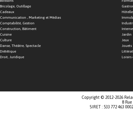
Boissons
Format
Bricolage, Outillage
Gastro
Cadeaux
Hôtelle
Communication , Marketing et Médias
Immobi
Comptabilité, Gestion
Industr
Construction, Bâtiment
Interne
Cuisine
Jardin
Culture
Jeux
Danse, Théâtre, Spectacle
Jouets
Diététique
Littéra
Droit, Juridique
Loisirs 
Copyright © 2012-2026 Relat
8 Rue
SIRET : 533 772 463 000