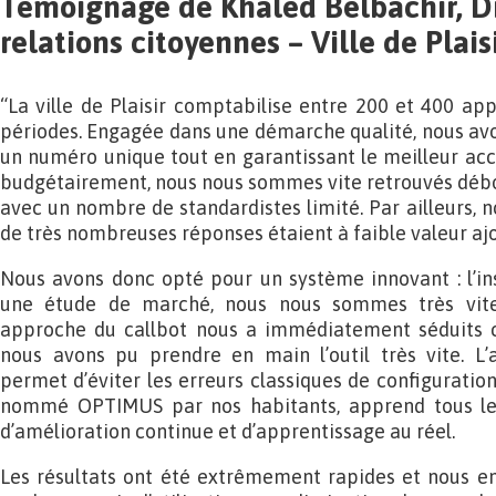
Témoignage de Khaled Belbachir, D
relations citoyennes – Ville de Plais
“La ville de Plaisir comptabilise entre 200 et 400 app
périodes. Engagée dans une démarche qualité, nous av
un numéro unique tout en garantissant le meilleur accu
budgétairement, nous nous sommes vite retrouvés débo
avec un nombre de standardistes limité. Par ailleurs, n
de très nombreuses réponses étaient à faible valeur aj
Nous avons donc opté pour un système innovant : l’inst
une étude de marché, nous nous sommes très vite
approche du callbot nous a immédiatement séduits car
nous avons pu prendre en main l’outil très vite.
permet d’éviter les erreurs classiques de configuration d
nommé OPTIMUS par nos habitants, apprend tous le
d’amélioration continue et d’apprentissage au réel.
Les résultats ont été extrêmement rapides et nous en