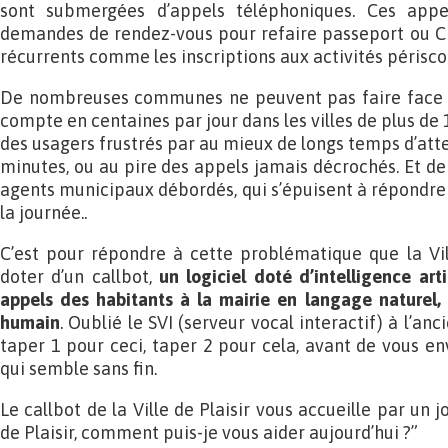
sont submergées d’appels téléphoniques. Ces appe
demandes de rendez-vous pour refaire passeport ou CNI
récurrents comme les inscriptions aux activités périscol
De nombreuses communes ne peuvent pas faire face à
compte en centaines par jour dans les villes de plus de 1
des usagers frustrés par au mieux de longs temps d’att
minutes, ou au pire des appels jamais décrochés. Et de
agents municipaux débordés, qui s’épuisent à répond
la journée..
C’est pour répondre à cette problématique que la Vil
doter d’un callbot,
un logiciel doté d’intelligence arti
appels des habitants à la mairie en langage naturel,
humain
. Oublié le SVI (serveur vocal interactif) à l’a
taper 1 pour ceci, taper 2 pour cela, avant de vous e
qui semble sans fin.
Le callbot de la Ville de Plaisir vous accueille par un 
de Plaisir, comment puis-je vous aider aujourd’hui ?”